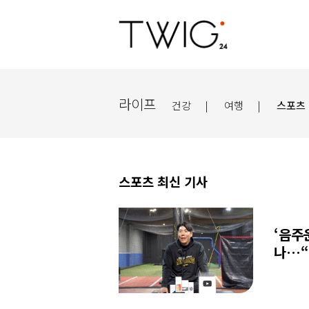
라이프
건강
|
여행
|
스포츠
스포츠 최신 기사
‘음주
나…“