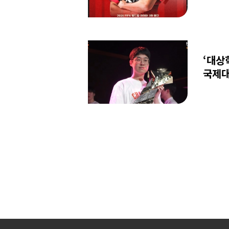
‘대상
국제대