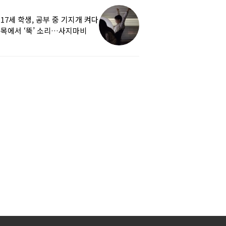
17세 학생, 공부 중 기지개 켜다
목에서 ‘뚝’ 소리…사지마비
됐다