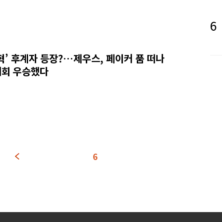
혁’ 후계자 등장?…제우스, 페이커 품 떠나
회 우승했다
6