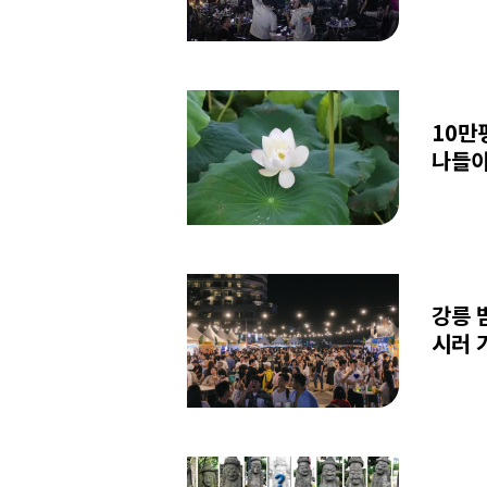
10만
나들이
강릉 
시러 