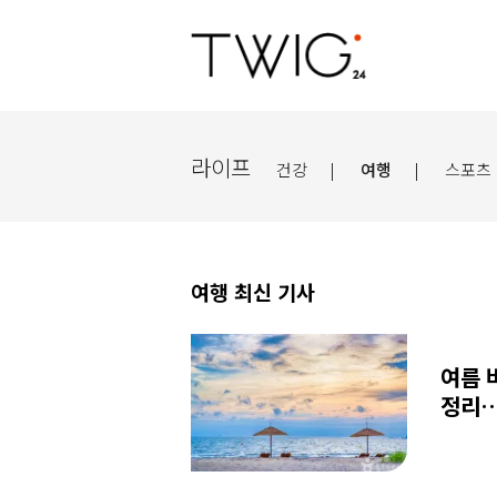
라이프
건강
|
여행
|
스포츠
여행 최신 기사
여름 
정리…
민국]