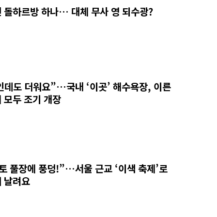
 돌하르방 하나… 대체 무사 영 되수광?
인데도 더워요”…국내 ‘이곳’ 해수욕장, 이른
 모두 조기 개장
토 풀장에 풍덩!”…서울 근교 ‘이색 축제’로
 날려요