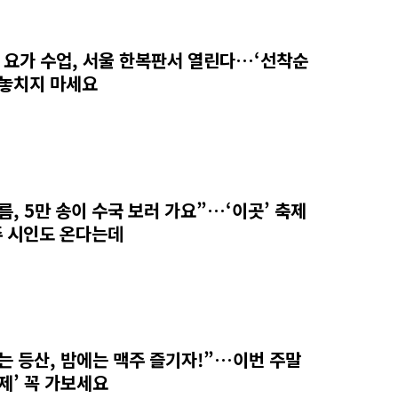
’ 요가 수업, 서울 한복판서 열린다…‘선착순
 놓치지 마세요
름, 5만 송이 수국 보러 가요”…‘이곳’ 축제
 시인도 온다는데
는 등산, 밤에는 맥주 즐기자!”…이번 주말
축제’ 꼭 가보세요