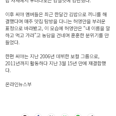
합 자체에서 우러나오는 감칠맛에 감탄했다.
이후 씨야 멤버들은 최근 한달간 김밥으로 끼니를 해
결했다며 매주 맛집 탐방을 다니는 허영만을 부러운
표정으로 바라봤고, 이 모습에 허영만은 “내 이름을 말
하고 먹고 가라”고 농담을 건네며 훈훈한 분위기를 만
들었다.
한편 씨야는 지난 2006년 데뷔한 보컬 그룹으로,
2011년까지 활동하다 지난 3월 15년 만에 재결합했
다.
온라인뉴스부