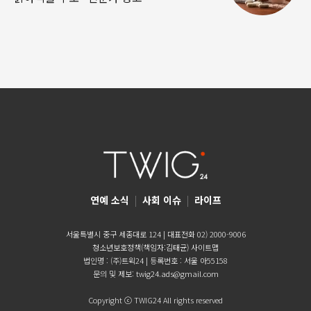
연예 소식
|
사회 이슈
|
라이프
서울특별시 중구 세종대로 124 | 대표전화 02) 2000-9006
청소년보호정책(책임자:김태균)
사이트맵
법인명 : (주)트윅24 | 등록번호 : 서울 아55158
문의 및 제보:
twig24.ads@gmail.com
Copyright ⓒ TWIG24 All rights reserved