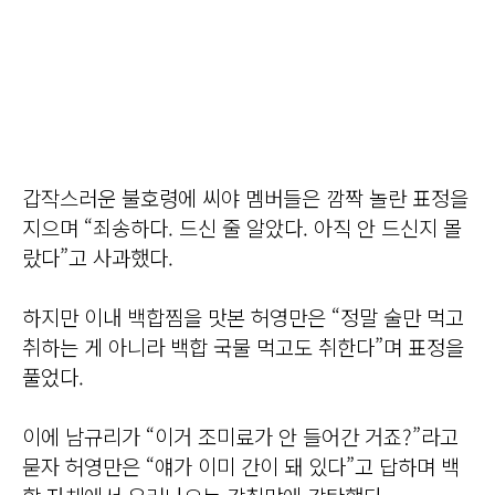
갑작스러운 불호령에 씨야 멤버들은 깜짝 놀란 표정을
지으며 “죄송하다. 드신 줄 알았다. 아직 안 드신지 몰
랐다”고 사과했다.
하지만 이내 백합찜을 맛본 허영만은 “정말 술만 먹고
취하는 게 아니라 백합 국물 먹고도 취한다”며 표정을
풀었다.
이에 남규리가 “이거 조미료가 안 들어간 거죠?”라고
묻자 허영만은 “얘가 이미 간이 돼 있다”고 답하며 백