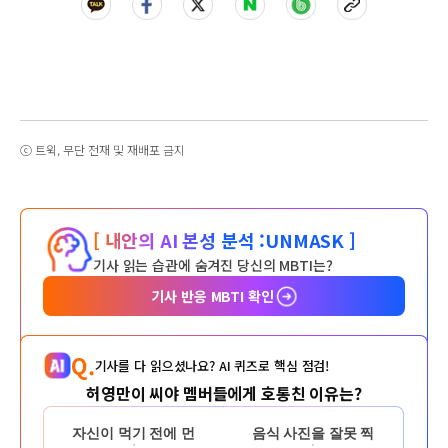
ⓒ 트윅, 무단 전재 및 재배포 금지
[ 내안의 AI 본성 분석 :
UNMASK ]
기사 읽는 습관에 숨겨진 당신의 MBTI는?
기사 반응 MBTI 확인
Q.
기사를 다 읽으셨나요? AI 퀴즈로 핵심 점검!
허영만이 씨야 멤버들에게 호통친 이유는?
자신이 먹기 전에 먼
음식 사진을 잘못 찍