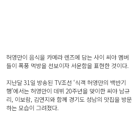
허영만이 음식을 카메라 렌즈에 담는 사이 씨야 멤버
들이 폭풍 먹방을 선보이자 서운함을 표현한 것이다.
지난달 31일 방송된 TV조선 ‘식객 허영만의 백반기
행’에서는 허영만이 데뷔 20주년을 맞이한 씨야 남규
리, 이보람, 김연지와 함께 경기도 성남의 맛집을 방문
하는 모습이 그려졌다.