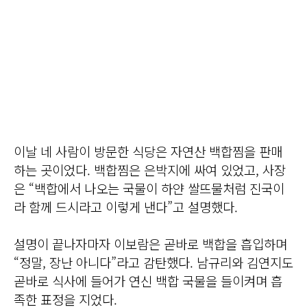
이날 네 사람이 방문한 식당은 자연산 백합찜을 판매
하는 곳이었다. 백합찜은 은박지에 싸여 있었고, 사장
은 “백합에서 나오는 국물이 하얀 쌀뜨물처럼 진국이
라 함께 드시라고 이렇게 낸다”고 설명했다.
설명이 끝나자마자 이보람은 곧바로 백합을 흡입하며
“정말, 장난 아니다”라고 감탄했다. 남규리와 김연지도
곧바로 식사에 들어가 연신 백합 국물을 들이켜며 흡
족한 표정을 지었다.