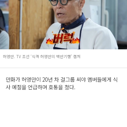
허영만. TV 조선 ‘식객 허영만의 백반기행’ 캡처
만화가 허영만이 20년 차 걸그룹 씨야 멤버들에게 식
사 예절을 언급하며 호통을 쳤다.