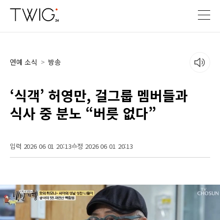
연예 소식
>
방송
‘식객’ 허영만, 걸그룹 멤버들과
식사 중 분노 “버릇 없다”
입력 2026 06 01 20:13
수정 2026 06 01 20:13