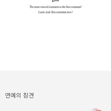
연예의 참견