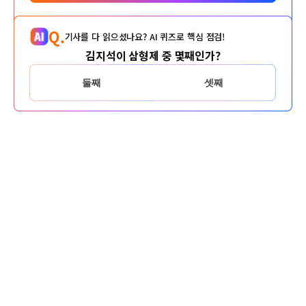
Q.
기사를 다 읽으셨나요? AI 퀴즈로 핵심 점검!
김지석이 삼형제 중 몇째인가?
둘째
셋째