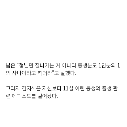
붐은 “형님만 잘나가는 게 아니라 동생분도 1만분의 1
의 사나이라고 하더라”고 말했다.
그러자 김지석은 자신보다 11살 어린 동생의 출생 관
련 에피소드를 털어놨다.