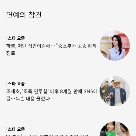
연예의 참견
스타 요즘
하영, 어떤 집안이길래…“증조부가 고종 황제
진료”
스타 요즘
조세호, ‘조폭 연루설’ 이후 8개월 만에 SNS에
글…무슨 내용 올렸나
스타 요즘