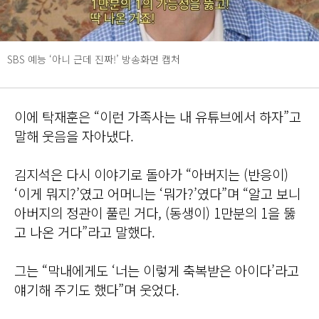
SBS 예능 ‘아니 근데 진짜!’ 방송화면 캡처
이에 탁재훈은 “이런 가족사는 내 유튜브에서 하자”고
말해 웃음을 자아냈다.
김지석은 다시 이야기로 돌아가 “아버지는 (반응이)
‘이게 뭐지?’였고 어머니는 ‘뭐가?’였다”며 “알고 보니
아버지의 정관이 풀린 거다, (동생이) 1만분의 1을 뚫
고 나온 거다”라고 말했다.
그는 “막내에게도 ‘너는 이렇게 축복받은 아이다’라고
얘기해 주기도 했다”며 웃었다.