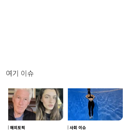
여기 이슈
해외토픽
사회 이슈