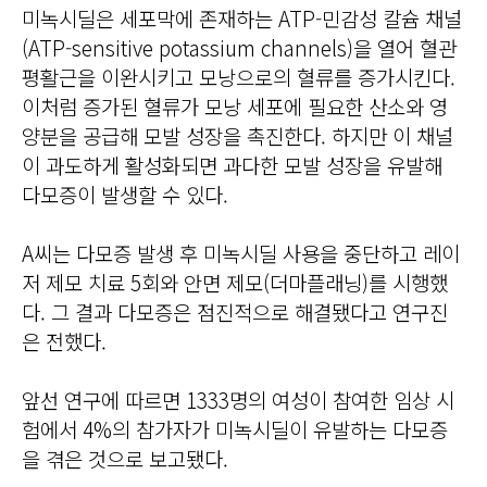
미녹시딜은 세포막에 존재하는 ATP-민감성 칼슘 채널
(ATP-sensitive potassium channels)을 열어 혈관
평활근을 이완시키고 모낭으로의 혈류를 증가시킨다.
이처럼 증가된 혈류가 모낭 세포에 필요한 산소와 영
양분을 공급해 모발 성장을 촉진한다. 하지만 이 채널
이 과도하게 활성화되면 과다한 모발 성장을 유발해
다모증이 발생할 수 있다.
A씨는 다모증 발생 후 미녹시딜 사용을 중단하고 레이
저 제모 치료 5회와 안면 제모(더마플래닝)를 시행했
다. 그 결과 다모증은 점진적으로 해결됐다고 연구진
은 전했다.
앞선 연구에 따르면 1333명의 여성이 참여한 임상 시
험에서 4%의 참가자가 미녹시딜이 유발하는 다모증
을 겪은 것으로 보고됐다.