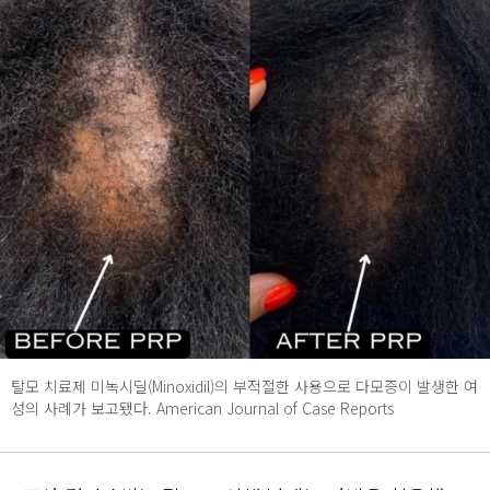
탈모 치료제 미녹시딜(Minoxidil)의 부적절한 사용으로 다모증이 발생한 여
성의 사례가 보고됐다. American Journal of Case Reports