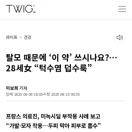
라이프
>
건강
탈모 때문에 ‘이 약’ 쓰시나요?…
28세女 “턱수염 덥수룩”
이보희
기자
입력 2025 06 09 18:05
수정 2025 06 10 00:35
프랑스 의료진, 미녹시딜 부작용 사례 보고
“가발·모자 착용…두피 막아 피부로 흡수”