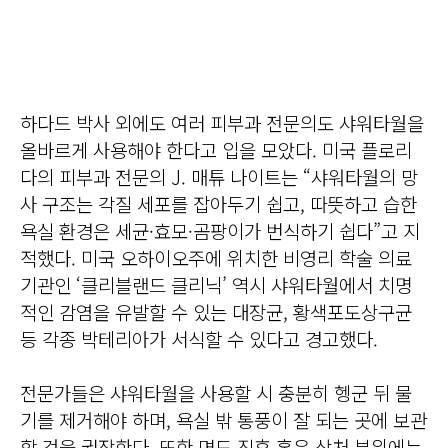
하다드 박사 외에도 여러 피부과 전문의도 샤워타월을
올바르게 사용해야 한다고 입을 모았다. 미국 플로리
다의 피부과 전문의 J. 매튜 나이트는 “샤워타월의 망
사 구조는 각질 세포를 잡아두기 쉽고, 따뜻하고 습한
욕실 환경은 세균·효모·곰팡이가 번식하기 쉽다”고 지
적했다. 미국 오하이오주에 위치한 비영리 학술 의료
기관인 ‘클리블랜드 클리닉’ 역시 샤워타월에서 치명
적인 감염을 유발할 수 있는 대장균, 황색포도상구균
등 각종 박테리아가 서식할 수 있다고 경고했다.
전문가들은 샤워타월을 사용할 시 충분히 헹군 뒤 물
기를 제거해야 하며, 욕실 밖 통풍이 잘 되는 곳에 보관
할 것을 권장한다. 또한 면도 직후 혹은 상처 부위에는