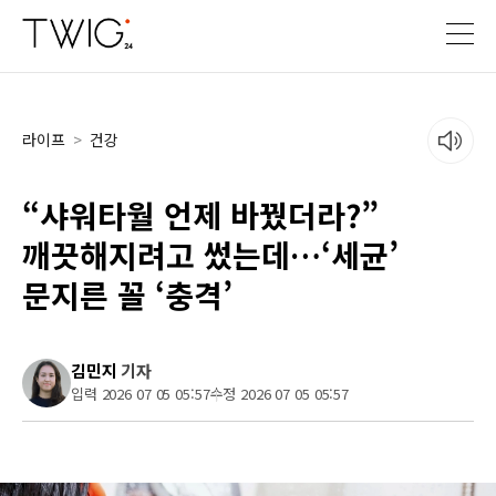
라이프
>
건강
“샤워타월 언제 바꿨더라?”
깨끗해지려고 썼는데…‘세균’
문지른 꼴 ‘충격’
김민지
기자
입력 2026 07 05 05:57
수정 2026 07 05 05:57