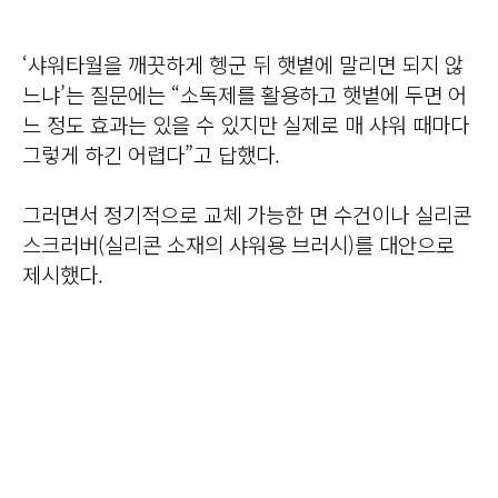
‘샤워타월을 깨끗하게 헹군 뒤 햇볕에 말리면 되지 않
느냐’는 질문에는 “소독제를 활용하고 햇볕에 두면 어
느 정도 효과는 있을 수 있지만 실제로 매 샤워 때마다
그렇게 하긴 어렵다”고 답했다.
그러면서 정기적으로 교체 가능한 면 수건이나 실리콘
스크러버(실리콘 소재의 샤워용 브러시)를 대안으로
제시했다.