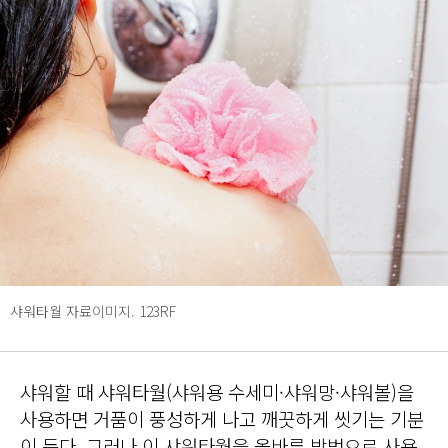
샤워타월 자료이미지. 123RF
샤워할 때 샤워타월(샤워용 수세미·샤워망·샤워볼)을
사용하면 거품이 풍성하게 나고 깨끗하게 씻기는 기분
이 든다. 그러나 이 샤워타월을 올바른 방법으로 사용