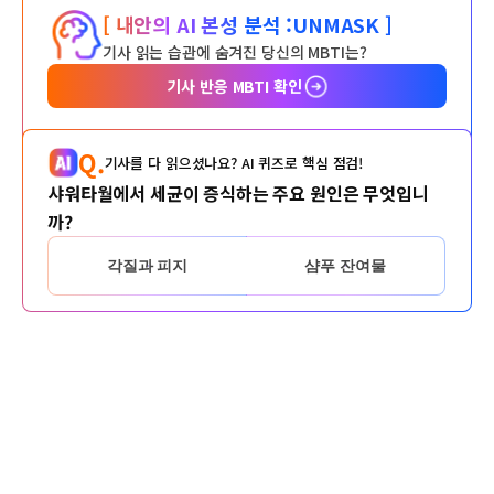
[ 내안의 AI 본성 분석 :
UNMASK ]
기사 읽는 습관에 숨겨진 당신의 MBTI는?
기사 반응 MBTI 확인
Q.
기사를 다 읽으셨나요? AI 퀴즈로 핵심 점검!
샤워타월에서 세균이 증식하는 주요 원인은 무엇입니
까?
각질과 피지
샴푸 잔여물