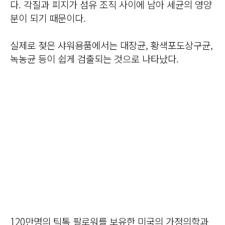
다. 각질과 피지가 섬유 조직 사이에 남아 세균의 영양
분이 되기 때문이다.
실제로 젖은 샤워용품에서는 대장균, 황색포도상구균,
녹농균 등이 쉽게 검출되는 것으로 나타났다.
120만명의 틱톡 팔로워를 보유한 미국의 가정의학과