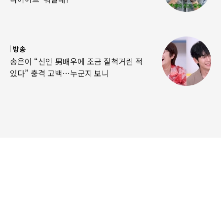
방송
송은이 “신인 男배우에 조금 질척거린 적
있다” 충격 고백…누군지 보니