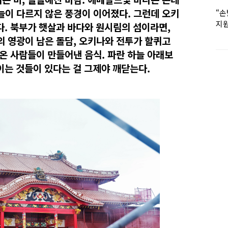
늘이 다르지 않은 풍경이 이어졌다. 그런데 오키
“손
지원
다. 북부가 햇살과 바다와 원시림의 섬이라면,
女유
의 영광이 남은 돌담, 오키나와 전투가 할퀴고
텨온 사람들이 만들어낸 음식. 파란 하늘 아래보
이는 것들이 있다는 걸 그제야 깨닫는다.