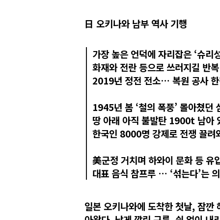
日 오키나와 남부 역사 기행
가장 높은 언덕에 자리잡은 ‘슈리성
화재와 전란 등으로 쓰러지길 반복
2019년 정전 전소… 복원 공사 
1945년 봄 ‘철의 폭풍’ 몰아쳤던 
땅 아래 아직 불발탄 1900t 남아
한국인 8000명 강제로 전쟁 끌려
美군정 거치며 하와이 문화 등 유
대표 음식 참프루 … ‘섞는다’는 
일본 오키나와에 도착한 첫날, 잠깐 
아왔다. 낮게 깔린 구름, 쉼 없이 내