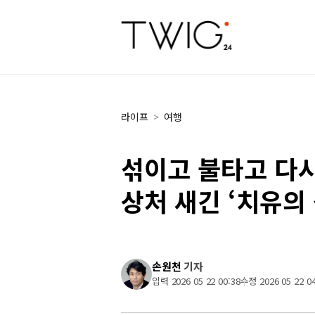
라이프
>
여행
섞이고 불타고 다
상처 새긴 ‘치유의 
손원천
기자
입력 2026 05 22 00:38
수정 2026 05 22 04