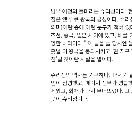
남부 여정의 들머리는 슈리성이다. 현
잡은 옛 류큐 왕국의 궁성이다. 슈리성
의미)이란 종에 이런 문구가 적혀 있
조선, 중국, 일본 사이에 있고, 배를
영한 나라이다.” 이 글을 쓸 당시엔 
훗날 이 왕국을 붕괴시키고, 현 지구
점’될 것이란 사실을 말이다.
슈리성의 역사는 기구하다. 13세기 
번이 점령했고, 메이지 정부가 병합했
세웠고, 화재가 다시 무너뜨렸다. 그
곳이 슈리성이다.