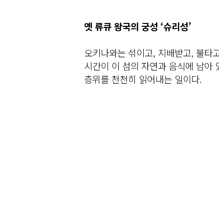
옛 류큐 왕국의 궁성 ‘슈리성’
오키나와는 섞이고, 지배받고, 불타고
시간이 이 섬의 자연과 음식에 남아 
층위를 천천히 읽어내는 일이다.