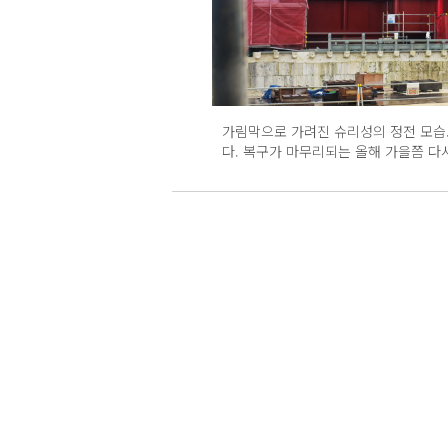
가림막으로 가려진 슈리성의 정전 모습.
다. 복구가 마무리되는 올해 가을쯤 다