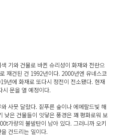
회색 기와 건물로 바뀐 슈리성이 화재와 전란으
 재건된 건 1992년이다. 2000년엔 유네스코
19년에 화재로 또다시 정전이 전소됐다. 현재
다시 문을 열 예정이다.
와 사뭇 달랐다. 짙푸른 숲이나 에메랄드빛 해
키 낮은 건물들이 잇닿은 풍경은 꽤 평화로워 보
900t가량의 불발탄이 남아 있다. 그러니까 오키
관을 건드리는 일이다.