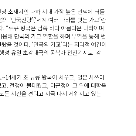
청 소재지인 나하 시내 가장 높은 언덕에 터를
의 ‘만국진량’(‘세계 여러 나라를 잇는 가교’란
다. “류큐 왕국은 남쪽 바다 아름다운 나라이며
 이용해 만국의 가교 역할을 하며 무역을 통해 번
몰랐을 것이다. ‘만국의 가교’라는 지리적 여건이
 행성 유일 초강대국의 동북아 전진기지로 ‘강
말~14세기 초 류큐 왕국이 세우고, 일본 사쓰마
고, 전쟁이 불태웠고, 미군정이 그 위에 대학을
 모든 시간을 견디고 지금 다시 세워지고 있는