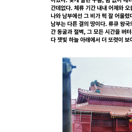
간데없다. 체류 기간 내내 어제와 오
나와 남부에선 그 비가 퍽 잘 어울렸
남부는 다른 결의 땅이다. 류큐 왕국
간 동굴과 절벽, 그 모든 시간을 버
다 잿빛 하늘 아래에서 더 또렷이 보