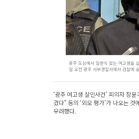
광주 도심에서 일면식 없는 여고생을 살해
일 오전 광주 서부경찰서에서 검찰에 송
‘광주 여고생 살인사건’ 피의자 장윤
겼다” 등의 ‘외모 평가’가 나오는 것
우려했다.