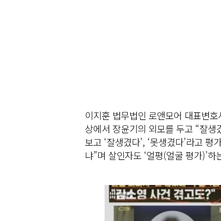
이지훈 법무법인 로앤모어 대표변호사는
상에서 장윤기의 외모를 두고 “잘생겼
보고 ‘잘생겼다’, ‘못생겼다’라고 평
냐”며 살인자도 ‘얼평(얼굴 평가)’