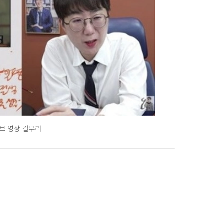
브 영상 갈무리