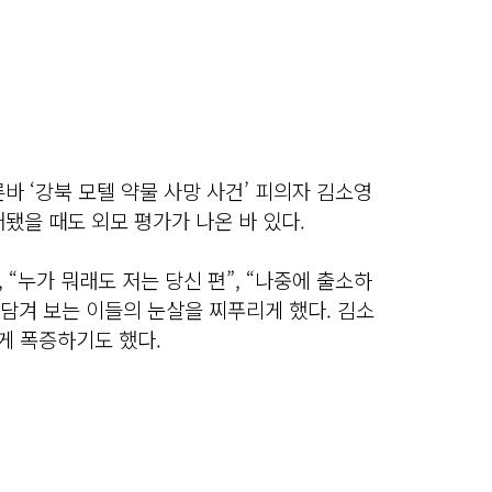
른바 ‘강북 모텔 약물 사망 사건’ 피의자 김소영
공개됐을 때도 외모 평가가 나온 바 있다.
 “누가 뭐래도 저는 당신 편”, “나중에 출소하
 담겨 보는 이들의 눈살을 찌푸리게 했다. 김소
넘게 폭증하기도 했다.