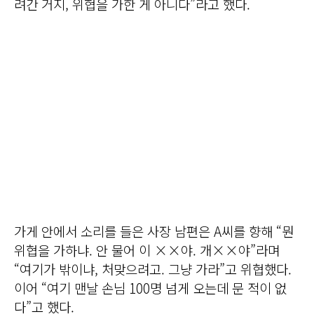
려간 거지, 위협을 가한 게 아니다”라고 했다.
가게 안에서 소리를 들은 사장 남편은 A씨를 향해 “뭔
위협을 가하냐. 안 물어 이 ××야. 개××야”라며
“여기가 밖이냐, 처맞으려고. 그냥 가라”고 위협했다.
이어 “여기 맨날 손님 100명 넘게 오는데 문 적이 없
다”고 했다.