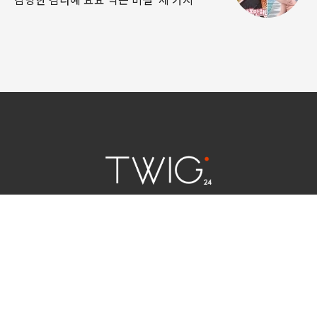
연예 소식
|
사회 이슈
|
라이프
서울특별시 중구 세종대로 124 | 대표전화 02) 2000-9006
청소년보호정책(책임자:김태균)
사이트맵
법인명 : (주)트윅24 | 등록번호 : 서울 아55158
문의 및 제보:
twig24.ads@gmail.com
Copyright ⓒ TWIG24 All rights reserved