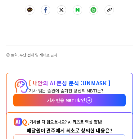
ⓒ 트윅, 무단 전재 및 재배포 금지
[ 내안의 AI 본성 분석 :
UNMASK ]
기사 읽는 습관에 숨겨진 당신의 MBTI는?
기사 반응 MBTI 확인
Q.
기사를 다 읽으셨나요? AI 퀴즈로 핵심 점검!
배달원이 견주에게 최초로 항의한 내용은?