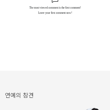
연예의 참견