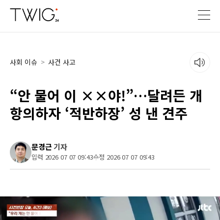
사회 이슈
>
사건 사고
“안 물어 이 ××야!”…달려든 개
항의하자 ‘적반하장’ 성 낸 견주
문경근
기자
입력 2026 07 07 09:43
수정 2026 07 07 09:43