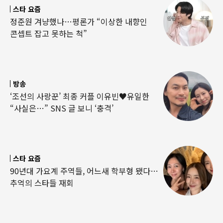
스타 요즘
정준원 겨냥했나…평론가 “이상한 내향인
콘셉트 잡고 못하는 척”
방송
‘조선의 사랑꾼’ 최종 커플 이유빈♥유일한
“사실은…” SNS 글 보니 ‘충격’
스타 요즘
90년대 가요계 주역들, 어느새 학부형 됐다…
추억의 스타들 재회