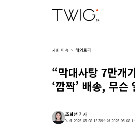
사회 이슈
>
해외토픽
“막대사탕 7만개가
‘깜짝’ 배송, 무슨 
조희선
기자
입력 2025 05 08 13:59
수정 2025 05 08 14