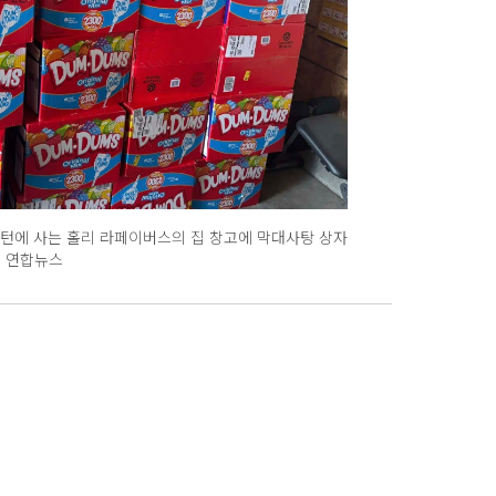
싱턴에 사는 홀리 라페이버스의 집 창고에 막대사탕 상자
P 연합뉴스