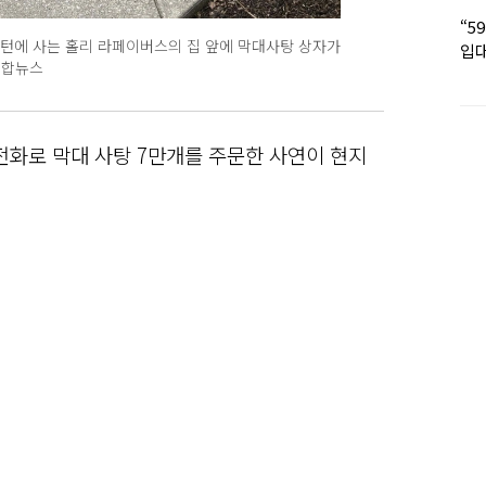
“5
싱턴에 사는 홀리 라페이버스의 집 앞에 막대사탕 상자가
입대
연합뉴스
딸 
전화로 막대 사탕 7만개를 주문한 사연이 현지