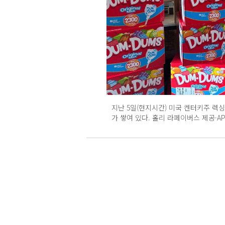
지난 5일(현지시간) 미국 켄터키주 렉
가 쌓여 있다. 홀리 라페이버스 제공·A