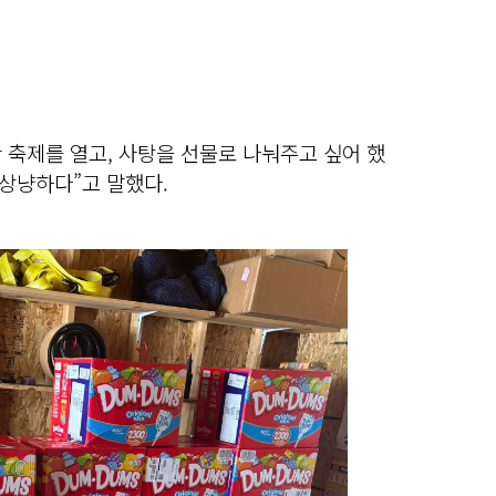
 축제를 열고, 사탕을 선물로 나눠주고 싶어 했
 상냥하다”고 말했다.