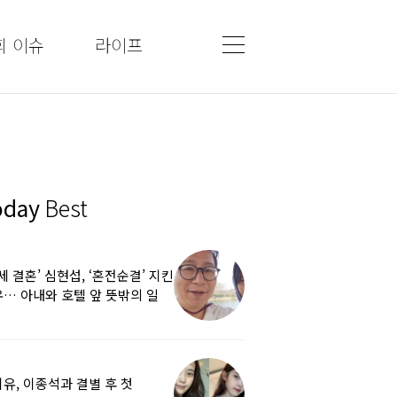
회 이슈
라이프
oday
Best
5세 결혼’ 심현섭, ‘혼전순결’ 지킨
… 아내와 호텔 앞 뜻밖의 일
유, 이종석과 결별 후 첫