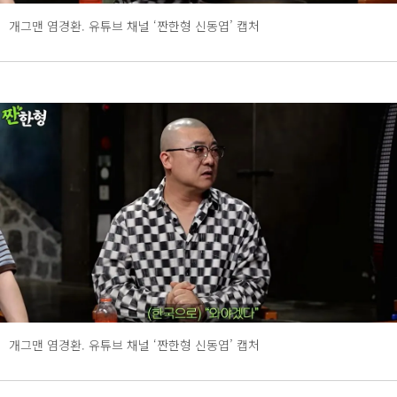
개그맨 염경환. 유튜브 채널 ‘짠한형 신동엽’ 캡처
개그맨 염경환. 유튜브 채널 ‘짠한형 신동엽’ 캡처