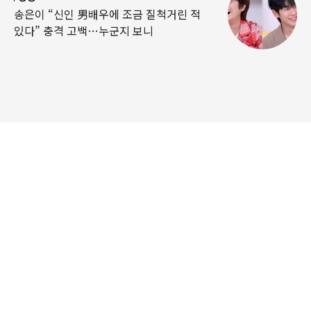
송은이 “신인 男배우에 조금 질척거린 적
있다” 충격 고백…누군지 보니