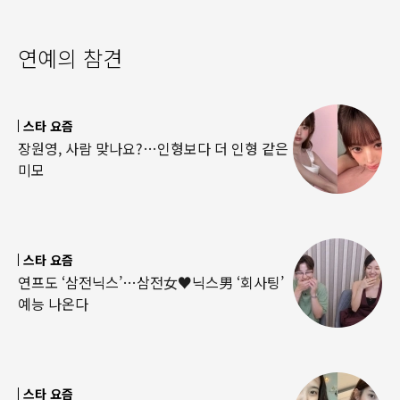
연예의 참견
스타 요즘
장원영, 사람 맞나요?…인형보다 더 인형 같은
미모
스타 요즘
연프도 ‘삼전닉스’…삼전女♥닉스男 ‘회사팅’
예능 나온다
스타 요즘