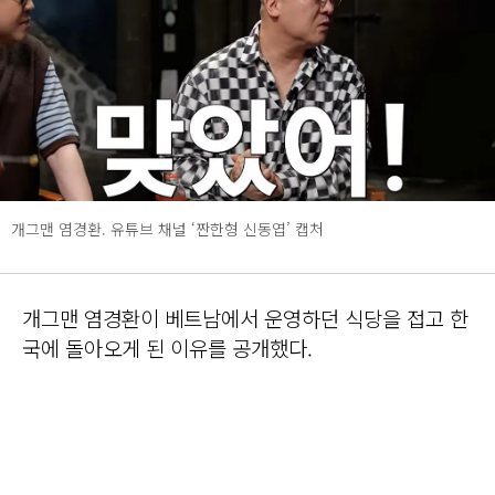
개그맨 염경환. 유튜브 채널 ‘짠한형 신동엽’ 캡처
개그맨 염경환이 베트남에서 운영하던 식당을 접고 한
국에 돌아오게 된 이유를 공개했다.