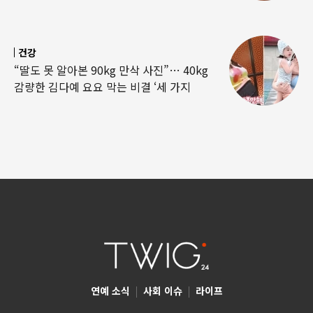
건강
“딸도 못 알아본 90kg 만삭 사진”… 40kg
감량한 김다예 요요 막는 비결 ‘세 가지
연예 소식
|
사회 이슈
|
라이프