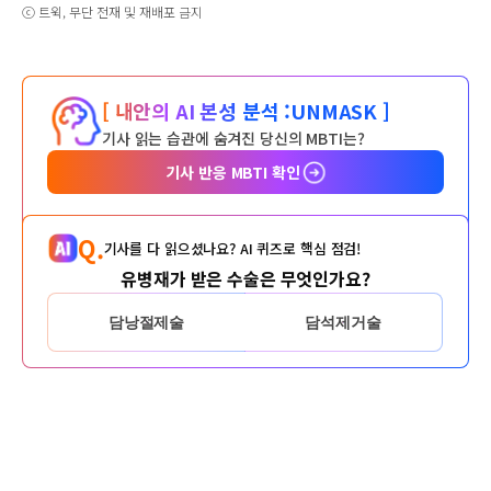
ⓒ 트윅, 무단 전재 및 재배포 금지
[ 내안의 AI 본성 분석 :
UNMASK ]
기사 읽는 습관에 숨겨진 당신의 MBTI는?
기사 반응 MBTI 확인
Q.
기사를 다 읽으셨나요? AI 퀴즈로 핵심 점검!
유병재가 받은 수술은 무엇인가요?
담낭절제술
담석제거술