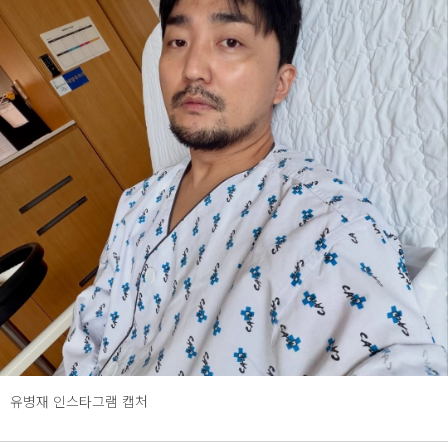
유병재 인스타그램 캡처