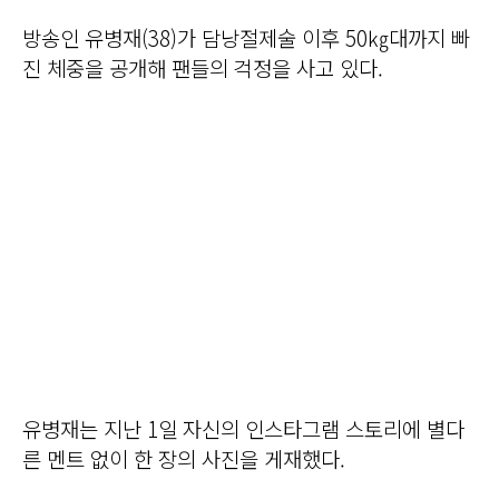
방송인 유병재(38)가 담낭절제술 이후 50㎏대까지 빠
진 체중을 공개해 팬들의 걱정을 사고 있다.
유병재는 지난 1일 자신의 인스타그램 스토리에 별다
른 멘트 없이 한 장의 사진을 게재했다.