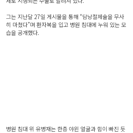
제로 시행되는 수술로 알려져 있다.
그는 지난달 27일 게시물을 통해 “담낭절제술을 무사
히 마쳤다”며 환자복을 입고 병원 침대에 누워 있는 모
습을 공개했다.
병원 침대 위 유병재는 한층 야윈 얼굴과 힘이 빠진 듯