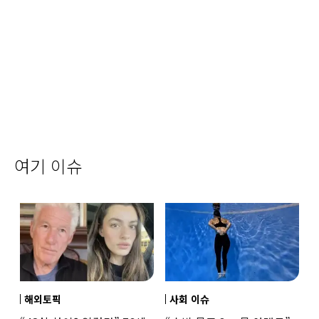
여기 이슈
해외토픽
사회 이슈