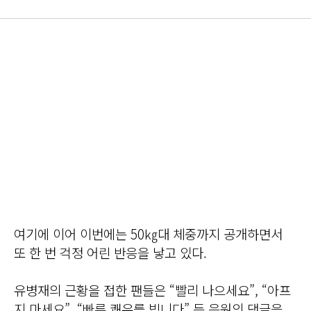
여기에 이어 이번에는 50㎏대 체중까지 공개하면서
또 한 번 걱정 어린 반응을 낳고 있다.
유병재의 근황을 접한 팬들은 “빨리 나으세요”, “아프
지 마세요”, “빠른 쾌유를 빕니다” 등 응원의 댓글을