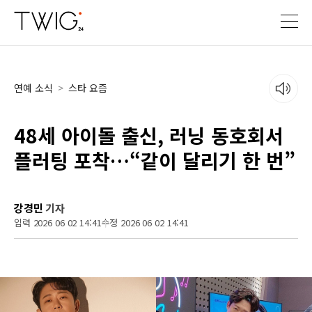
연예 소식
>
스타 요즘
48세 아이돌 출신, 러닝 동호회서
플러팅 포착…“같이 달리기 한 번”
강경민
기자
입력 2026 06 02 14:41
수정 2026 06 02 14:41