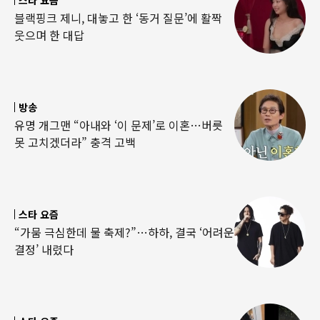
블랙핑크 제니, 대놓고 한 ‘동거 질문’에 활짝
웃으며 한 대답
방송
유명 개그맨 “아내와 ‘이 문제’로 이혼…버릇
못 고치겠더라” 충격 고백
스타 요즘
“가뭄 극심한데 물 축제?”…하하, 결국 ‘어려운
결정’ 내렸다