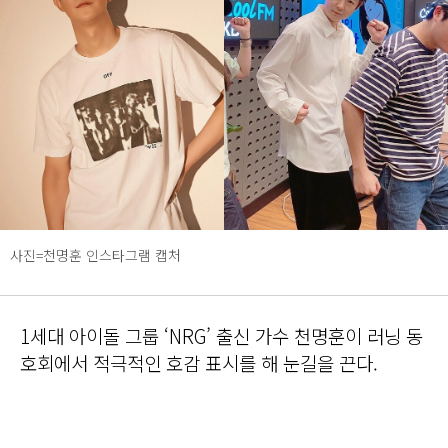
사진=천명훈 인스타그램 캡처
1세대 아이돌 그룹 ‘NRG’ 출신 가수 천명훈이 러닝 동
호회에서 적극적인 호감 표시를 해 눈길을 끈다.