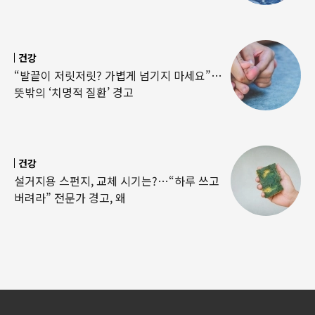
건강
“발끝이 저릿저릿? 가볍게 넘기지 마세요”…
뜻밖의 ‘치명적 질환’ 경고
건강
설거지용 스펀지, 교체 시기는?…“하루 쓰고
버려라” 전문가 경고, 왜