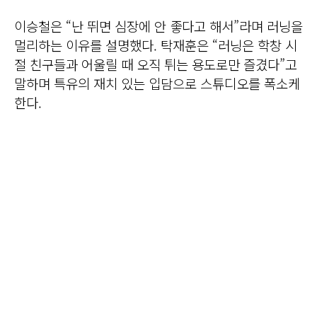
이승철은 “난 뛰면 심장에 안 좋다고 해서”라며 러닝을
멀리하는 이유를 설명했다. 탁재훈은 “러닝은 학창 시
절 친구들과 어울릴 때 오직 튀는 용도로만 즐겼다”고
말하며 특유의 재치 있는 입담으로 스튜디오를 폭소케
한다.