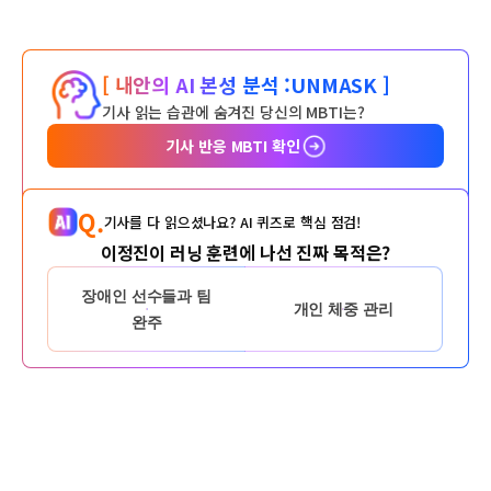
[ 내안의 AI 본성 분석 :
UNMASK ]
기사 읽는 습관에 숨겨진 당신의 MBTI는?
기사 반응 MBTI 확인
Q.
기사를 다 읽으셨나요? AI 퀴즈로 핵심 점검!
이정진이 러닝 훈련에 나선 진짜 목적은?
장애인 선수들과 팀
개인 체중 관리
완주