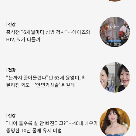
건강
홍석천 “6개월마다 성병 검사”…에이즈와
HIV, 뭐가 다를까
건강
“눈까지 끌어올렸다”던 63세 윤영미, 확
달라진 외모…‘안면거상술’ 뭐길래
건강
“나이 들수록 살 안 빠진다고?”…40대 배우가
증명한 10년 몸매 유지 비법