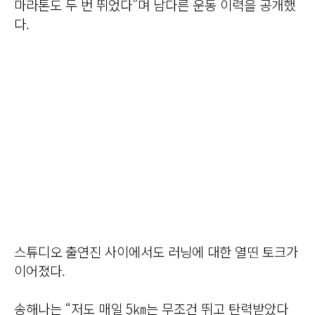
마라톤도 두 번 뛰었다”며 남다른 운동 이력을 공개했
다.
스튜디오 출연진 사이에서도 러닝에 대한 열띤 토크가
이어졌다.
송해나는 “저도 매일 5㎞는 무조건 뛰고 탄력받았다