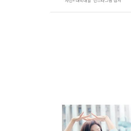
사진=‘대학내일’ 인스타그램 캡처