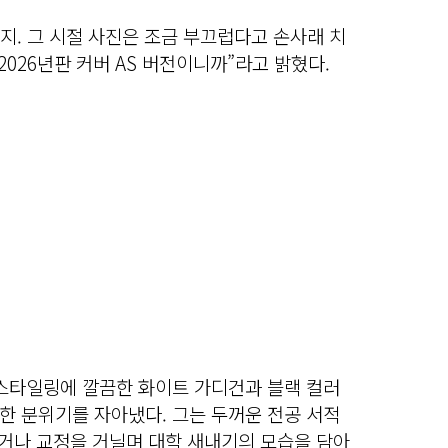
표지. 그 시절 사진은 조금 부끄럽다고 손사래 치
2026년판 커버 AS 버전이니까”라고 밝혔다.
 스타일링에 깔끔한 화이트 가디건과 블랙 컬러
한 분위기를 자아냈다. 그는 두꺼운 전공 서적
있거나 교정을 거닐며 대학 새내기의 모습을 담아