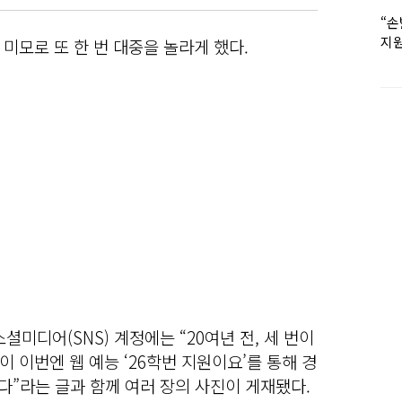
“손
지원
미모로 또 한 번 대중을 놀라게 했다.
女유
셜미디어(SNS) 계정에는 “20여년 전, 세 번이
 이번엔 웹 예능 ‘26학번 지원이요’를 통해 경
다”라는 글과 함께 여러 장의 사진이 게재됐다.