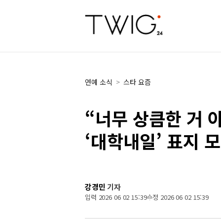
연예 소식
>
스타 요즘
“너무 상큼한 거 아
‘대학내일’ 표지 
강경민
기자
입력 2026 06 02 15:39
수정 2026 06 02 15:39