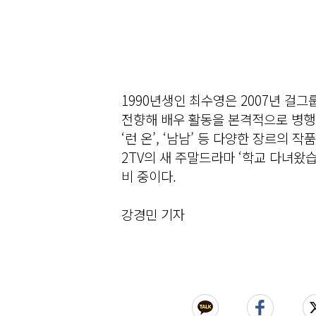
1990년생인 최수영은 2007년 걸그
전향해 배우 활동을 본격적으로 병행하며
‘런 온’, ‘남남’ 등 다양한 장르의
2TV의 새 주말드라마 ‘학교 다녀왔
비 중이다.
강경민 기자