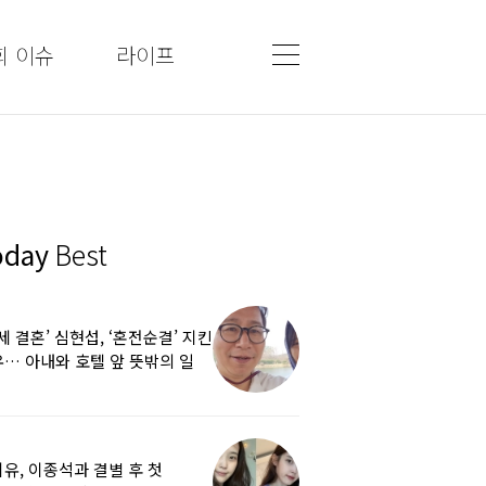
회 이슈
라이프
oday
Best
5세 결혼’ 심현섭, ‘혼전순결’ 지킨
… 아내와 호텔 앞 뜻밖의 일
유, 이종석과 결별 후 첫