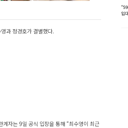
“5
입대
딸 
수영과 정경호가 결별했다.
계자는 9일 공식 입장을 통해 “최수영이 최근