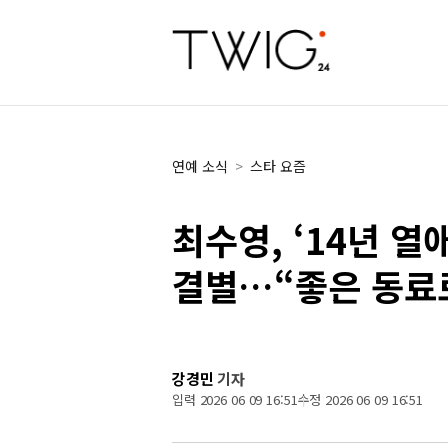
연예 소식
>
스타 요즘
최수영, ‘14년 열
결별…“좋은 동료
강경민
기자
입력 2026 06 09 16:51
수정 2026 06 09 16:51