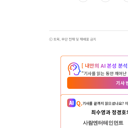
ⓒ 트윅, 무단 전재 및 재배포 금지
[ 내안의 AI 본성 분석 
"기사를 읽는 동안 깨어난
기사 
Q.
기사를 끝까지 읽으셨나요? 이
최수영과 정경호의
사람엔터테인먼트