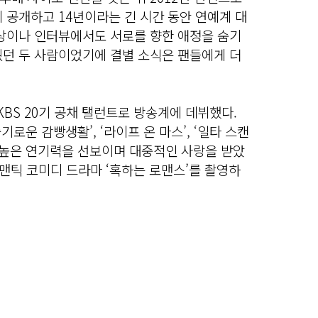
 공개하고 14년이라는 긴 시간 동안 연예계 대
석상이나 인터뷰에서도 서로를 향한 애정을 숨기
줬던 두 사람이었기에 결별 소식은 팬들에게 더
 KBS 20기 공채 탤런트로 방송계에 데뷔했다.
기로운 감빵생활’, ‘라이프 온 마스’, ‘일타 스캔
 높은 연기력을 선보이며 대중적인 사랑을 받았
로맨틱 코미디 드라마 ‘혹하는 로맨스’를 촬영하