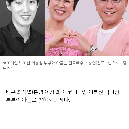
코미디언 박미선·이봉원 부부와 아들인 연극배우 최상엽(왼쪽). 인스타그램·
뉴스1
배우 최상엽(본명 이상엽)이 코미디언 이봉원·박미선
부부의 아들로 밝혀져 화제다.