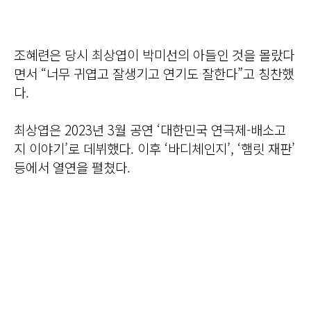
조혜련은 당시 최상엽이 박미선의 아들인 것을 몰랐다
면서 “너무 귀엽고 잘생기고 연기도 잘한다”고 칭찬했
다.
최상엽은 2023년 3월 공연 ‘대한민국 연극제-배소고
지 이야기’로 데뷔했다. 이후 ‘바디체인지’, ‘햄릿 재판’
등에서 열연을 펼쳤다.