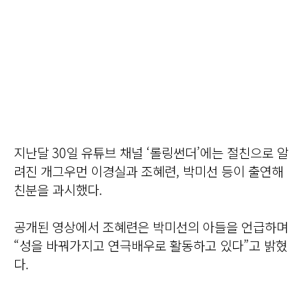
지난달 30일 유튜브 채널 ‘롤링썬더’에는 절친으로 알
려진 개그우먼 이경실과 조혜련, 박미선 등이 출연해
친분을 과시했다.
공개된 영상에서 조혜련은 박미선의 아들을 언급하며
“성을 바꿔가지고 연극배우로 활동하고 있다”고 밝혔
다.