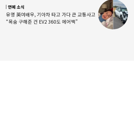
연예 소식
유명 英여배우, 기아차 타고 가다 큰 교통사고
“목숨 구해준 건 EV2 360도 에어백”