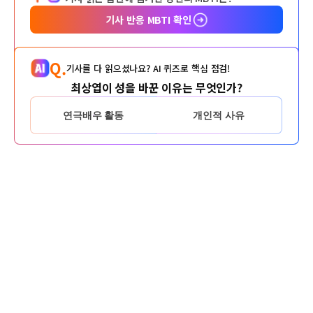
기사 반응 MBTI 확인
Q.
기사를 다 읽으셨나요? AI 퀴즈로 핵심 점검!
최상엽이 성을 바꾼 이유는 무엇인가?
연극배우 활동
개인적 사유