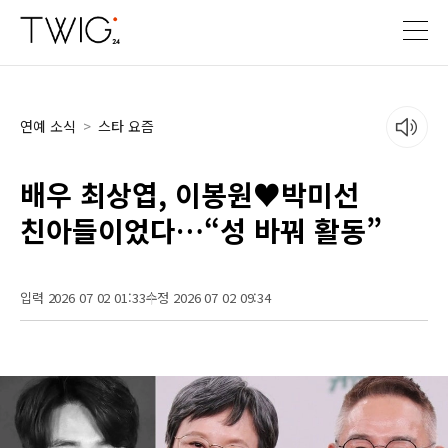
연예 소식
>
스타 요즘
배우 최상엽, 이봉원♥박미선
친아들이었다…“성 바꿔 활동”
입력 2026 07 02 01:33
수정 2026 07 02 09:34