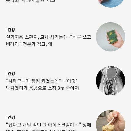
건강
설거지용 스펀지, 교체 시기는?…“하루 쓰고
버려라” 전문가 경고, 왜
건강
“사타구니가 점점 커졌는데”…‘이것’
방치했다가 음낭으로 소장 3m 쏟아져
건강
“덥다고 매일 먹던 그 아이스크림이…” 장에