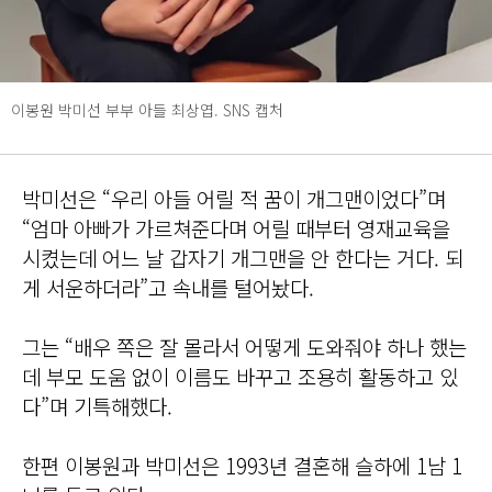
이봉원 박미선 부부 아들 최상엽. SNS 캡처
박미선은 “우리 아들 어릴 적 꿈이 개그맨이었다”며
“엄마 아빠가 가르쳐준다며 어릴 때부터 영재교육을
시켰는데 어느 날 갑자기 개그맨을 안 한다는 거다. 되
게 서운하더라”고 속내를 털어놨다.
그는 “배우 쪽은 잘 몰라서 어떻게 도와줘야 하나 했는
데 부모 도움 없이 이름도 바꾸고 조용히 활동하고 있
다”며 기특해했다.
한편 이봉원과 박미선은 1993년 결혼해 슬하에 1남 1