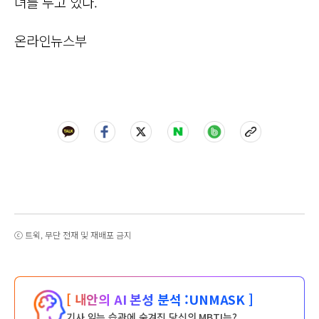
녀를 두고 있다.
온라인뉴스부
ⓒ 트윅, 무단 전재 및 재배포 금지
[ 내안의 AI 본성 분석 :
UNMASK ]
기사 읽는 습관에 숨겨진 당신의 MBTI는?