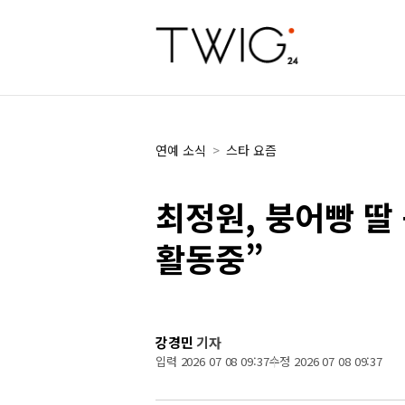
연예 소식
>
스타 요즘
최정원, 붕어빵 
활동중”
강경민
기자
입력 2026 07 08 09:37
수정 2026 07 08 09:37