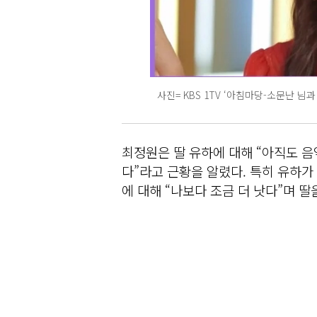
사진= KBS 1TV ‘아침마당-소문난 님과
최정원은 딸 유하에 대해 “아직도 음
다”라고 근황을 알렸다. 특히 유하
에 대해 “나보다 조금 더 낫다”며 딸