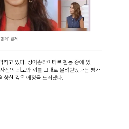
 함께’ 캡처
악하고 있다. 싱어송라이터로 활동 중에 있
가 자신의 외모와 끼를 그대로 물려받았다는 평가
을 향한 깊은 애정을 드러냈다.