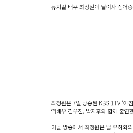
뮤지컬 배우 최정원이 딸이자 싱어송
최정원은 7일 방송된 KBS 1TV ‘
역배우 김우진, 박지후와 함께 출연했
이날 방송에서 최정원은 딸 유하와의 