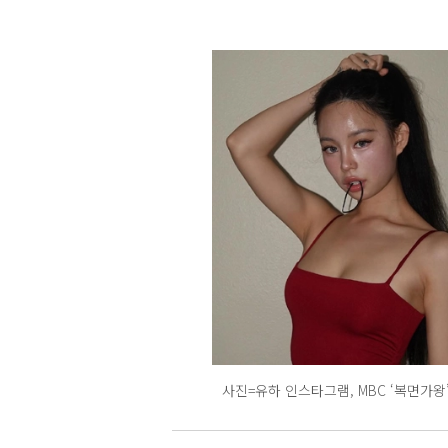
사진=유하 인스타그램, MBC ‘복면가왕