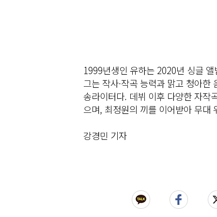
1999년생인 유하는 2020년 싱글 앨
그는 작사·작곡 능력과 맑고 청아한 
송라이터다. 데뷔 이후 다양한 자작
으며, 최정원의 끼를 이어받아 무대 
강경민 기자