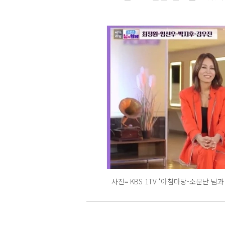
사진= KBS 1TV ‘아침마당-소문난 님과