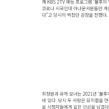
께 KBS 2TV 예능 프로그램 ‘불후
코로나 시국인데 아나운서분들만 계셨
다”고 당시의 벅찼던 감정을 전했다.
최정원과 유하 모녀는 2021년 ‘불
바 있다. 당시 두 사람은 뮤지컬을 
로 시청자들에게 깊은 인상을 남겼다