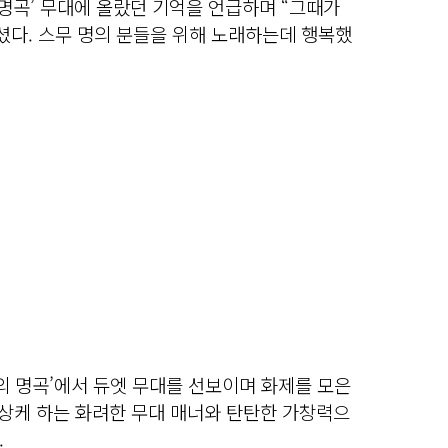
의 명곡’ 무대에 올랐던 기억을 언급하며 “그때가
다. 스무 명의 분들을 위해 노래하는데 행복했
후의 명곡’에서 듀엣 무대를 선보이며 화제를 모은
연상케 하는 화려한 무대 매너와 탄탄한 가창력으
.