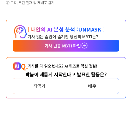
ⓒ 트윅, 무단 전재 및 재배포 금지
[ 내안의 AI 본성 분석 :
UNMASK ]
기사 읽는 습관에 숨겨진 당신의 MBTI는?
기사 반응 MBTI 확인
Q.
기사를 다 읽으셨나요? AI 퀴즈로 핵심 점검!
박봄이 새롭게 시작한다고 발표한 활동은?
작곡가
배우