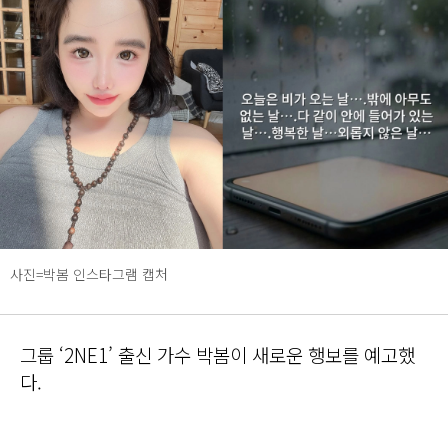
사진=박봄 인스타그램 캡처
그룹 ‘2NE1’ 출신 가수 박봄이 새로운 행보를 예고했
다.