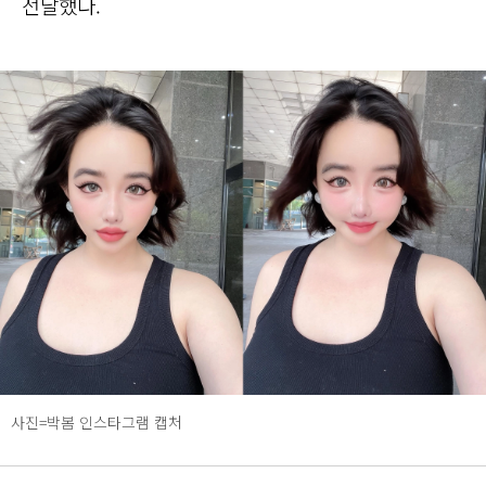
전달했다.
사진=박봄 인스타그램 캡처