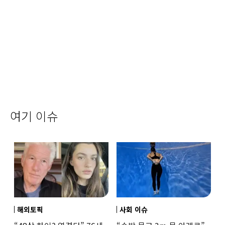
여기 이슈
해외토픽
사회 이슈