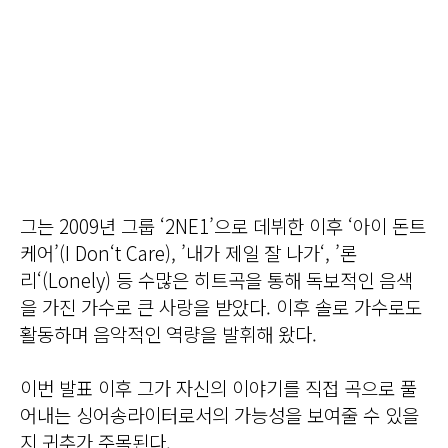
그는 2009년 그룹 ‘2NE1’으로 데뷔한 이후 ‘아이 돈트
케어’(I Don‘t Care), ’내가 제일 잘 나가‘, ’론
리‘(Lonely) 등 수많은 히트곡을 통해 독보적인 음색
을 가진 가수로 큰 사랑을 받았다. 이후 솔로 가수로도
활동하며 음악적인 역량을 발휘해 왔다.
이번 발표 이후 그가 자신의 이야기를 직접 곡으로 풀
어내는 싱어송라이터로서의 가능성을 보여줄 수 있을
지 귀추가 주목된다.