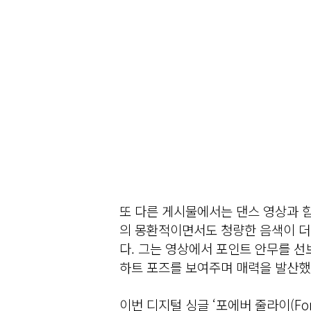
또 다른 게시물에서는 댄스 영상과 함
의 몽환적이면서도 청량한 음색이 더
다. 그는 영상에서 포인트 안무를 
하트 포즈를 보여주며 매력을 발산했
이번 디지털 싱글 ‘포에버 줄라이(Fore