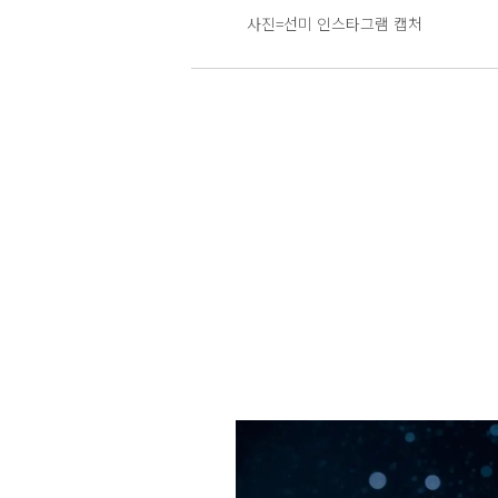
사진=선미 인스타그램 캡처