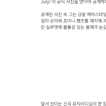
July)’의 공식 사진을 연이어 공개
공개된 사진 속 그는 금발 헤어스타일
일의 상의와 초미니 팬츠를 매치해 
린 실루엣에 볼륨감 있는 몸매가 눈길
앞서 선미는 신곡 뮤직비디오의 한 