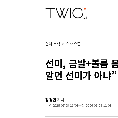
연예 소식
>
스타 요즘
선미, 금발+볼륨 
알던 선미가 아냐”
강경민
기자
입력 2026 07 09 11:03
수정 2026 07 09 11:03