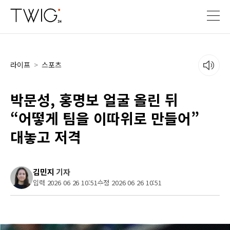
라이프
>
스포츠
박문성, 홍명보 얼굴 올린 뒤
“어떻게 팀을 이따위로 만들어”
대놓고 저격
김민지
기자
입력 2026 06 26 10:51
수정 2026 06 26 10:51