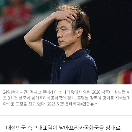
24일(현지시간) 멕시코 몬테레이 스타디움에서 열린 2026 북중미 월드컵 A
조 3차전 한국과 남아프리카공화국의 경기. 홍명보 감독이 경기를 지켜보며
아쉬운 표정을 짓고 있다. 2026.6.25 몬테레이=연합뉴스
대한민국 축구대표팀이 남아프리카공화국을 상대로