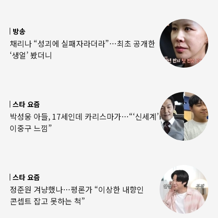
방송
채리나 “성괴에 실패자라더라”…최초 공개한
‘생얼’ 봤더니
스타 요즘
박성웅 아들, 17세인데 카리스마가…“‘신세계’
이중구 느낌”
스타 요즘
정준원 겨냥했나…평론가 “이상한 내향인
콘셉트 잡고 못하는 척”