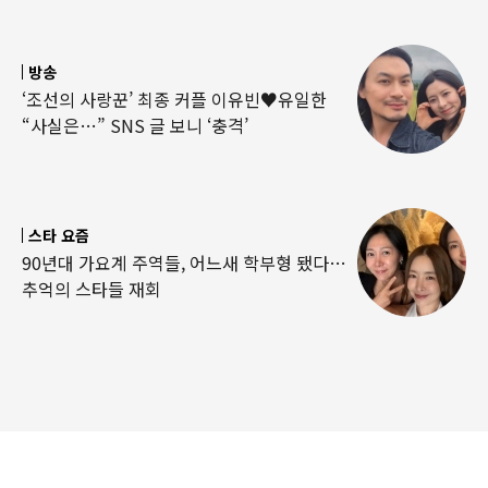
방송
‘조선의 사랑꾼’ 최종 커플 이유빈♥유일한
“사실은…” SNS 글 보니 ‘충격’
스타 요즘
90년대 가요계 주역들, 어느새 학부형 됐다…
추억의 스타들 재회