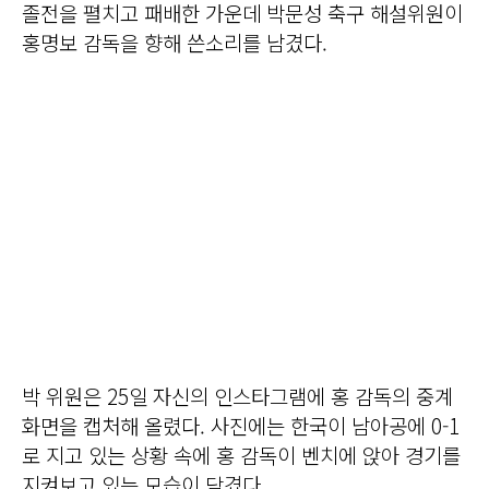
졸전을 펼치고 패배한 가운데 박문성 축구 해설위원이
홍명보 감독을 향해 쓴소리를 남겼다.
박 위원은 25일 자신의 인스타그램에 홍 감독의 중계
화면을 캡처해 올렸다. 사진에는 한국이 남아공에 0-1
로 지고 있는 상황 속에 홍 감독이 벤치에 앉아 경기를
지켜보고 있는 모습이 담겼다.