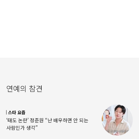
연예의 참견
스타 요즘
‘태도 논란’ 정준원 “난 배우하면 안 되는
사람인가 생각”