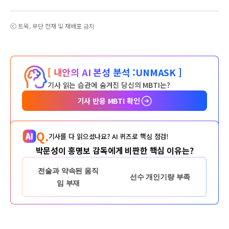
ⓒ 트윅, 무단 전재 및 재배포 금지
[ 내안의 AI 본성 분석 :
UNMASK ]
기사 읽는 습관에 숨겨진 당신의 MBTI는?
기사 반응 MBTI 확인
Q.
기사를 다 읽으셨나요? AI 퀴즈로 핵심 점검!
박문성이 홍명보 감독에게 비판한 핵심 이유는?
전술과 약속된 움직
선수 개인기량 부족
임 부재