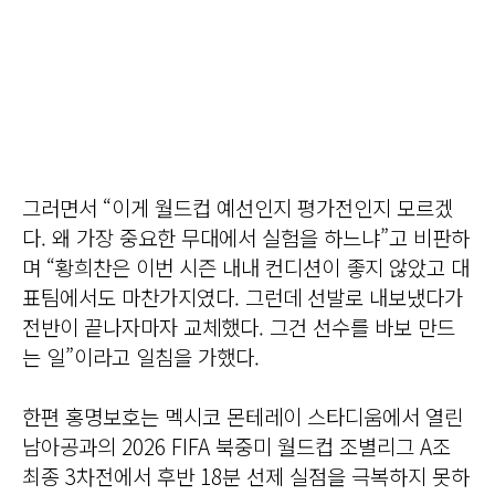
그러면서 “이게 월드컵 예선인지 평가전인지 모르겠
다. 왜 가장 중요한 무대에서 실험을 하느냐”고 비판하
며 “황희찬은 이번 시즌 내내 컨디션이 좋지 않았고 대
표팀에서도 마찬가지였다. 그런데 선발로 내보냈다가
전반이 끝나자마자 교체했다. 그건 선수를 바보 만드
는 일”이라고 일침을 가했다.
한편 홍명보호는 멕시코 몬테레이 스타디움에서 열린
남아공과의 2026 FIFA 북중미 월드컵 조별리그 A조
최종 3차전에서 후반 18분 선제 실점을 극복하지 못하