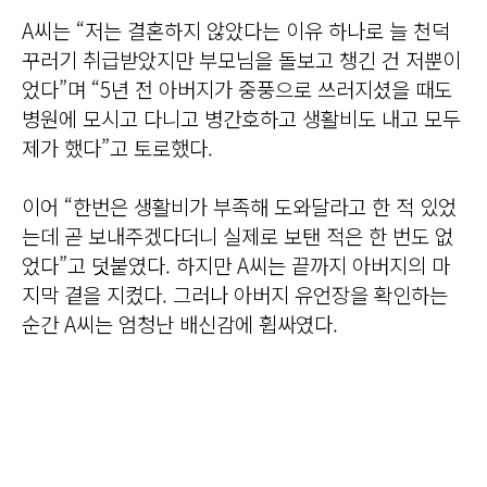
A씨는 “저는 결혼하지 않았다는 이유 하나로 늘 천덕
꾸러기 취급받았지만 부모님을 돌보고 챙긴 건 저뿐이
었다”며 “5년 전 아버지가 중풍으로 쓰러지셨을 때도
병원에 모시고 다니고 병간호하고 생활비도 내고 모두
제가 했다”고 토로했다.
이어 “한번은 생활비가 부족해 도와달라고 한 적 있었
는데 곧 보내주겠다더니 실제로 보탠 적은 한 번도 없
었다”고 덧붙였다. 하지만 A씨는 끝까지 아버지의 마
지막 곁을 지켰다. 그러나 아버지 유언장을 확인하는
순간 A씨는 엄청난 배신감에 휩싸였다.