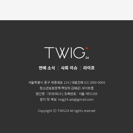
연예 소식
|
사회 이슈
|
라이프
서울특별시 중구 세종대로 124 | 대표전화 02) 2000-9006
청소년보호정책(책임자:김태균)
사이트맵
법인명 : (주)트윅24 | 등록번호 : 서울 아55158
문의 및 제보:
twig24.ads@gmail.com
Copyright ⓒ TWIG24 All rights reserved