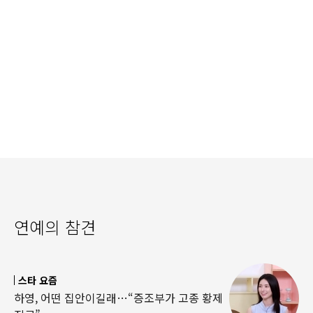
연예의 참견
스타 요즘
하영, 어떤 집안이길래…“증조부가 고종 황제