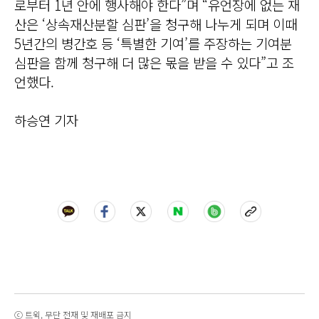
로부터 1년 안에 행사해야 한다”며 “유언장에 없는 재
산은 ‘상속재산분할 심판’을 청구해 나누게 되며 이때
5년간의 병간호 등 ‘특별한 기여’를 주장하는 기여분
심판을 함께 청구해 더 많은 몫을 받을 수 있다”고 조
언했다.
하승연 기자
ⓒ 트윅, 무단 전재 및 재배포 금지