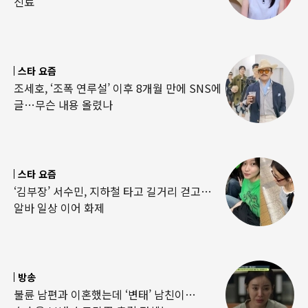
진료”
스타 요즘
조세호, ‘조폭 연루설’ 이후 8개월 만에 SNS에
글…무슨 내용 올렸나
스타 요즘
‘김부장’ 서수민, 지하철 타고 길거리 걷고…
알바 일상 이어 화제
방송
불륜 남편과 이혼했는데 ‘변태’ 남친이…