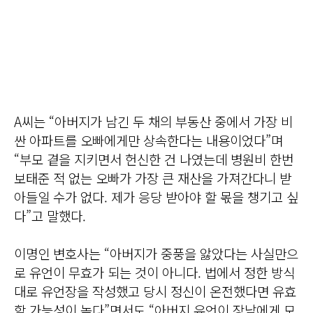
A씨는 “아버지가 남긴 두 채의 부동산 중에서 가장 비
싼 아파트를 오빠에게만 상속한다는 내용이었다”며
“부모 곁을 지키면서 헌신한 건 나였는데 병원비 한번
보태준 적 없는 오빠가 가장 큰 재산을 가져간다니 받
아들일 수가 없다. 제가 응당 받아야 할 몫을 챙기고 싶
다”고 말했다.
이명인 변호사는 “아버지가 중풍을 앓았다는 사실만으
로 유언이 무효가 되는 것이 아니다. 법에서 정한 방식
대로 유언장을 작성했고 당시 정신이 온전했다면 유효
할 가능성이 높다”면서도 “아버지 유언이 장남에게 모