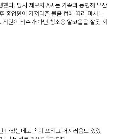
발생했다. 당시 제보자 A씨는 가족과 동행해 부산
 후 종업원이 가져다준 물을 컵에 따라 마시는
 직원이 식수가 아닌 청소용 알코올을 잘못 서
입만 마셨는데도 속이 쓰리고 어지러움도 있었
게 나서 바로 뱉었다”고 했다.