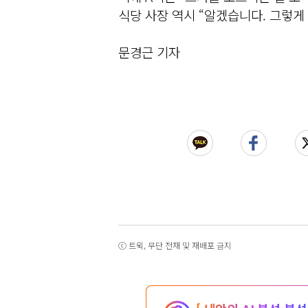
식당 사장 역시 “알겠습니다. 그렇게
문경근 기자
ⓒ 트윅, 무단 전재 및 재배포 금지