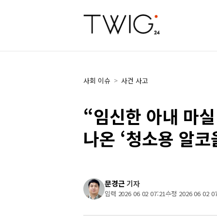
사회 이슈
>
사건 사고
“임신한 아내 마실
나온 ‘청소용 알코
문경근
기자
입력 2026 06 02 07:21
수정 2026 06 02 07