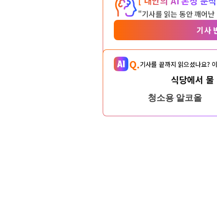
[ 내안의 AI 본성 분석 
"기사를 읽는 동안 깨어난
기사 
Q.
기사를 끝까지 읽으셨나요? 이
식당에서 물 
청소용 알코올