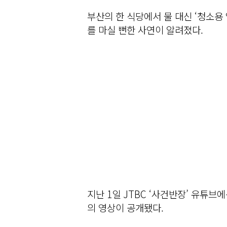
부산의 한 식당에서 물 대신 ‘청소용
를 마실 뻔한 사연이 알려졌다.
지난 1일 JTBC ‘사건반장’ 유튜브
의 영상이 공개됐다.