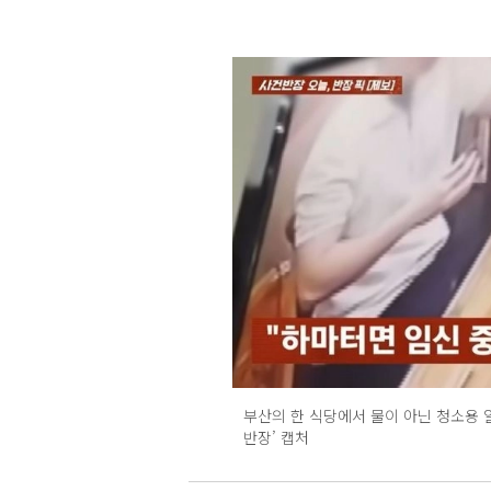
부산의 한 식당에서 물이 아닌 청소용 알
반장’ 캡처