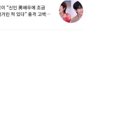
이 “신인 男배우에 조금
거린 적 있다” 충격 고백…
군지 보니