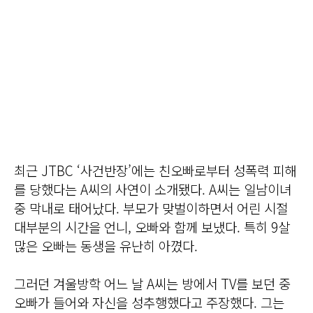
최근 JTBC ‘사건반장’에는 친오빠로부터 성폭력 피해
를 당했다는 A씨의 사연이 소개됐다. A씨는 일남이녀
중 막내로 태어났다. 부모가 맞벌이하면서 어린 시절
대부분의 시간을 언니, 오빠와 함께 보냈다. 특히 9살
많은 오빠는 동생을 유난히 아꼈다.
그러던 겨울방학 어느 날 A씨는 방에서 TV를 보던 중
오빠가 들어와 자신을 성추행했다고 주장했다. 그는