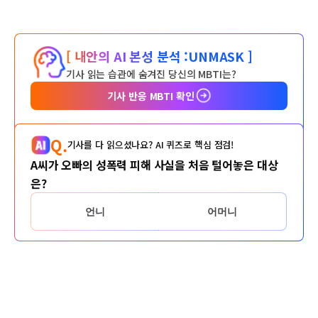
[ 내안의 AI 본성 분석 :
UNMASK ]
기사 읽는 습관에 숨겨진 당신의 MBTI는?
기사 반응 MBTI 확인
Q.
기사를 다 읽으셨나요? AI 퀴즈로 핵심 점검!
A씨가 오빠의 성폭력 피해 사실을 처음 털어놓은 대상
은?
언니
어머니