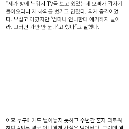
“제가 방에 누워서 TV를 보고 있었는데 오빠가 갑자기
들어오더니 제 하의를 벗기고 만졌다. 되게 충격이었
다. 무섭고 아팠지만 ‘엄마나 언니한테 얘기하지 말아
라. 그러면 가만 안 둔다’고 했다”고 말했다.
이후 누구에게도 털어놓지 못하고 수년간 혼자 괴로워
하던 A씨는 결국 언니에게 사실을 털어놨다. 그런데 예