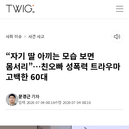
사회 이슈
>
사건 사고
“자기 딸 아끼는 모습 보면
몸서리”…친오빠 성폭력 트라우마
고백한 60대
문경근
기자
입력 2026 07 04 08:16
수정 2026 07 04 08:16