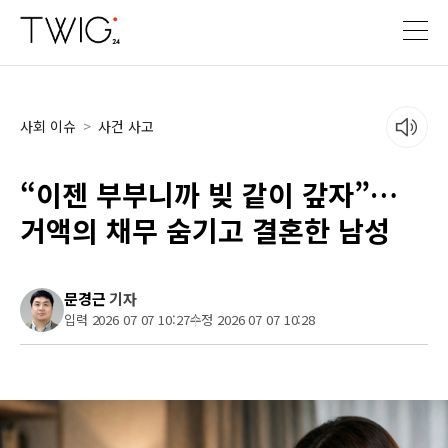
사회 이슈
>
사건 사고
“이젠 부부니까 빚 같이 갚자”…
거액의 채무 숨기고 결혼한 남성
문경근
기자
입력 2026 07 07 10:27
수정 2026 07 07 10:28