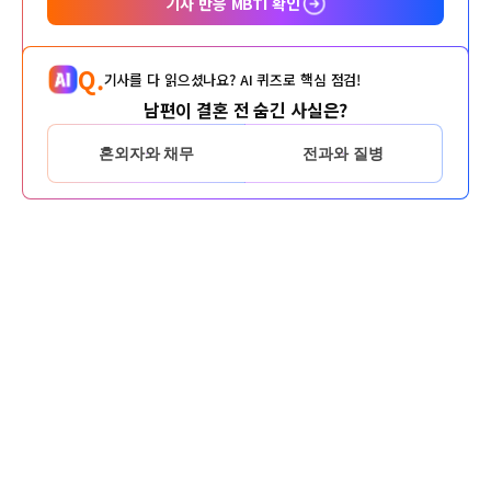
기사 반응 MBTI 확인
Q.
기사를 다 읽으셨나요? AI 퀴즈로 핵심 점검!
남편이 결혼 전 숨긴 사실은?
혼외자와 채무
전과와 질병