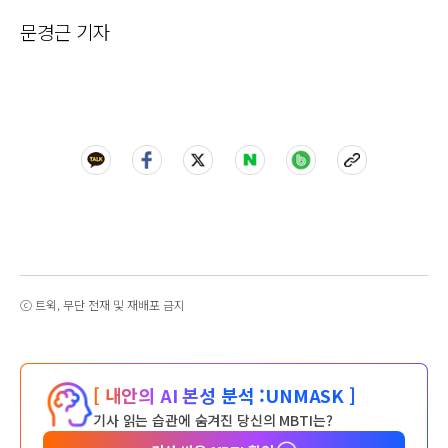
문경근 기자
ⓒ 트윅, 무단 전재 및 재배포 금지
[ 내안의 AI 본성 분석 :
UNMASK ]
기사 읽는 습관에 숨겨진 당신의 MBTI는?