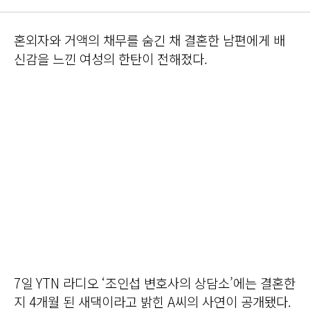
혼외자와 거액의 채무를 숨긴 채 결혼한 남편에게 배
신감을 느낀 여성의 한탄이 전해졌다.
7일 YTN 라디오 ‘조인섭 변호사의 상담소’에는 결혼한
지 4개월 된 새댁이라고 밝힌 A씨의 사연이 공개됐다.