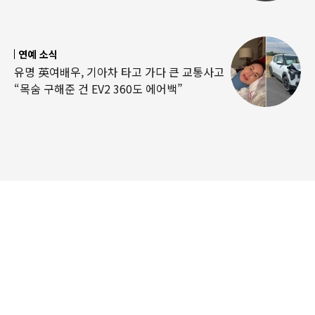
연예 소식
유명 英여배우, 기아차 타고 가다 큰 교통사고
“목숨 구해준 건 EV2 360도 에어백”