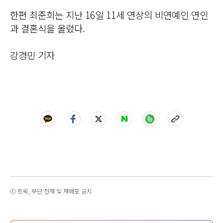
한편 최준희는 지난 16일 11세 연상의 비연예인 연인
과 결혼식을 올렸다.
강경민 기자
ⓒ 트윅, 무단 전재 및 재배포 금지