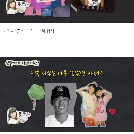
사진=최준희 인스타그램 캡처