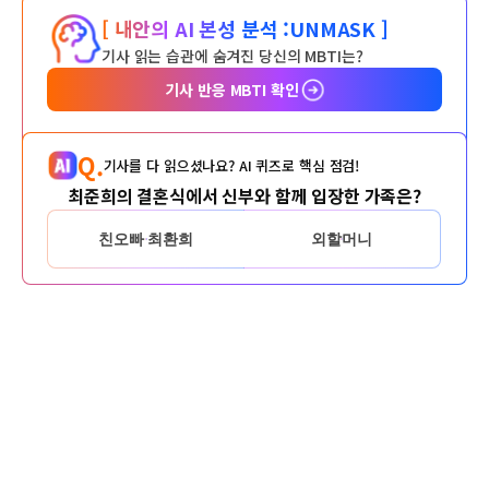
[ 내안의 AI 본성 분석 :
UNMASK ]
기사 읽는 습관에 숨겨진 당신의 MBTI는?
기사 반응 MBTI 확인
Q.
기사를 다 읽으셨나요? AI 퀴즈로 핵심 점검!
최준희의 결혼식에서 신부와 함께 입장한 가족은?
친오빠 최환희
외할머니