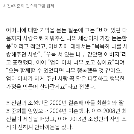
사진=최준희 인스타그램 캡처
어머니에 대한 기억을 묻는 질문에 그는 “비어 있던 마
음까지 사랑으로 채워주신 나의 세상이자 가장 든든한
품”이라고 적었고, 아버지에 대해서는 “묵묵히 나를 사
랑해주던 사람”, “우뚝 서 있는 나무 같았던 아버지”라
고 표현했다. 이어 “엄마 아빠 너무 보고 싶어요”라며
“오늘 함께할 수 있었다면 너무 행복했을 것 같아요.
엄마 아빠가 제게 주신 사랑 꼭 닮은 따뜻하고 행복한
가정을 만들어 살아갈게요”라고 전했다.
최진실과 조성민은 2000년 결혼해 아들 최환희와 딸
최준희를 얻었으나 2004년 이혼했다. 이후 2008년 최
진실이 세상을 떠났고, 이어 2013년 조성민의 사망 소
식이 전해져 안타까움을 샀다.