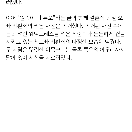
러냈다.
이어 “원숭이 귀 듀오”라는 글과 함께 결혼식 당일 오
빠 최환희와 찍은 사진을 공개했다. 공개된 사진 속에
는 화려한 웨딩드레스를 입은 최준희와 든든하게 곁을
지키고 있는 친오빠 최환희의 다정한 모습이 담겼다.
두 사람은 뚜렷한 이목구비는 물론 특유의 아우라까지
닮아 있어 시선을 사로잡았다.