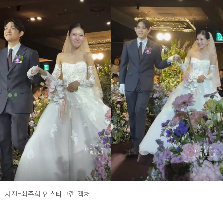
사진=최준희 인스타그램 캡처