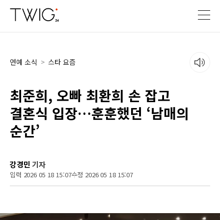
연예 소식
>
스타 요즘
최준희, 오빠 최환희 손 잡고
결혼식 입장…훈훈했던 ‘남매의
순간’
강경민
기자
입력 2026 05 18 15:07
수정 2026 05 18 15:07