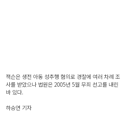
잭슨은 생전 아동 성추행 혐의로 경찰에 여러 차례 조
사를 받았으나 법원은 2005년 5월 무죄 선고를 내린
바 있다.
하승연 기자