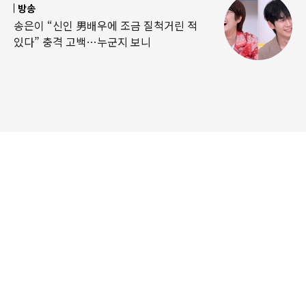
방송
송은이 “신인 男배우에 조금 질척거린 적
있다” 충격 고백…누군지 보니