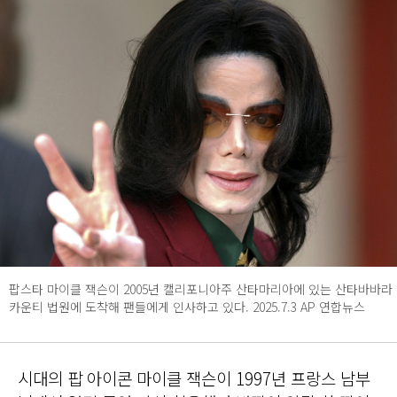
팝스타 마이클 잭슨이 2005년 캘리포니아주 산타마리아에 있는 산타바바라
카운티 법원에 도착해 팬들에게 인사하고 있다. 2025.7.3 AP 연합뉴스
시대의 팝 아이콘 마이클 잭슨이 1997년 프랑스 남부