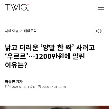
사회 이슈
>
해외토픽
낡고 더러운 ‘양말 한 짝’ 사려고
‘우르르’…1200만원에 팔린
이유는?
하승연
기자
입력 2025 07 31 11:47
수정 2025 07 31 11:49