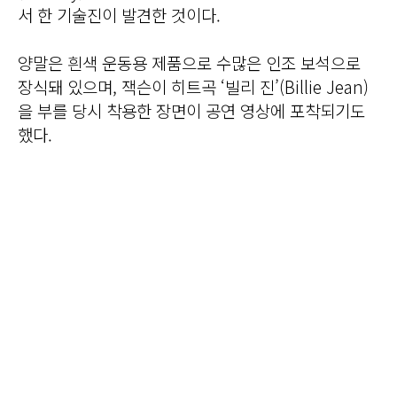
서 한 기술진이 발견한 것이다.
양말은 흰색 운동용 제품으로 수많은 인조 보석으로
장식돼 있으며, 잭슨이 히트곡 ‘빌리 진’(Billie Jean)
을 부를 당시 착용한 장면이 공연 영상에 포착되기도
했다.