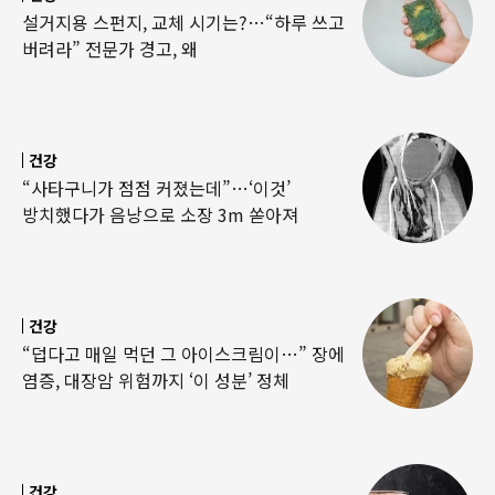
설거지용 스펀지, 교체 시기는?…“하루 쓰고
버려라” 전문가 경고, 왜
건강
“사타구니가 점점 커졌는데”…‘이것’
방치했다가 음낭으로 소장 3m 쏟아져
건강
“덥다고 매일 먹던 그 아이스크림이…” 장에
염증, 대장암 위험까지 ‘이 성분’ 정체
건강