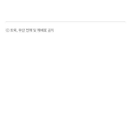
ⓒ 트윅, 무단 전재 및 재배포 금지