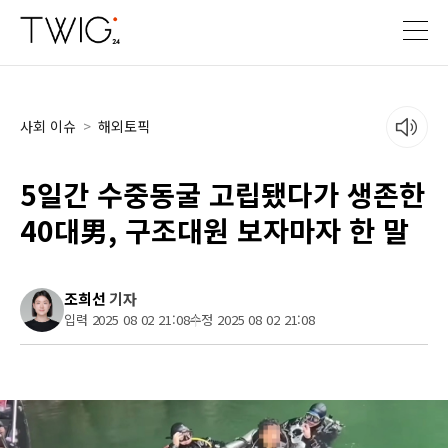
사회 이슈
>
해외토픽
5일간 수중동굴 고립됐다가 생존한
40대男, 구조대원 보자마자 한 말
조희선
기자
입력 2025 08 02 21:08
수정 2025 08 02 21:08