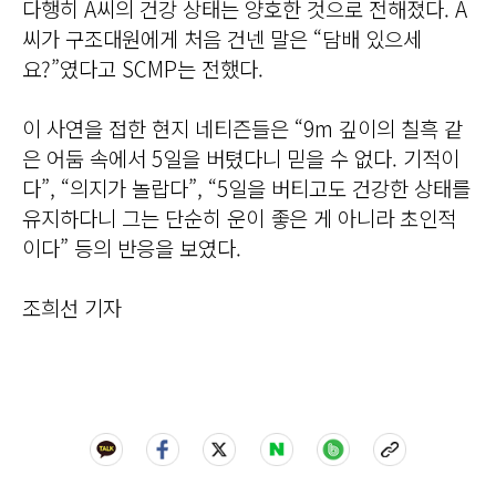
다행히 A씨의 건강 상태는 양호한 것으로 전해졌다. A
씨가 구조대원에게 처음 건넨 말은 “담배 있으세
요?”였다고 SCMP는 전했다.
이 사연을 접한 현지 네티즌들은 “9m 깊이의 칠흑 같
은 어둠 속에서 5일을 버텼다니 믿을 수 없다. 기적이
다”, “의지가 놀랍다”, “5일을 버티고도 건강한 상태를
유지하다니 그는 단순히 운이 좋은 게 아니라 초인적
이다” 등의 반응을 보였다.
조희선 기자