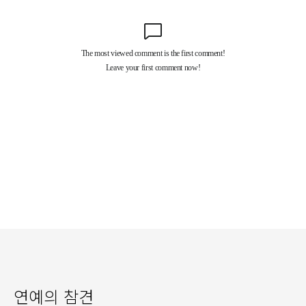
연예의 참견