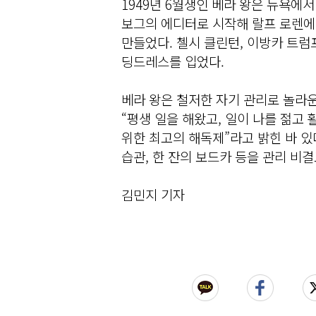
1949년 6월생인 베라 왕은 뉴욕에
보그의 에디터로 시작해 랄프 로렌에
만들었다. 첼시 클린턴, 이방카 트럼
딩드레스를 입었다.
베라 왕은 철저한 자기 관리로 놀라운
“평생 일을 해왔고, 일이 나를 젊고 
위한 최고의 해독제”라고 밝힌 바 있
습관, 한 잔의 보드카 등을 관리 비결
김민지 기자