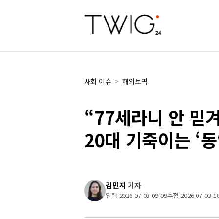
사회 이슈
>
해외토픽
“77세라니 안 믿
20대 기죽이는 ‘동
김민지
기자
입력 2026 07 03 09:09
수정 2026 07 03 18