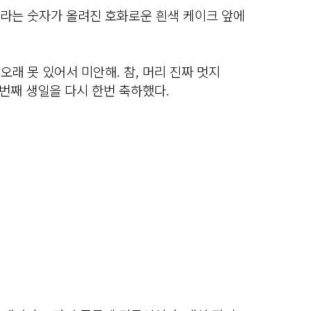
’이라는 숫자가 올려진 호화로운 흰색 케이크 앞에
오래 못 있어서 미안해. 참, 머리 진짜 멋지
7번째 생일을 다시 한번 축하했다.