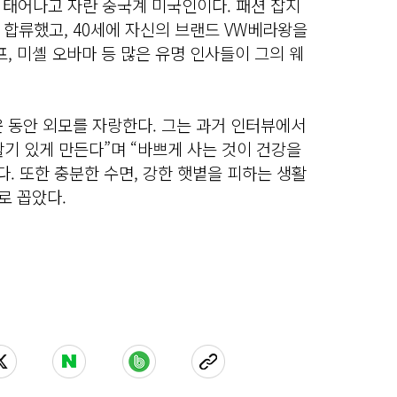
서 태어나고 자란 중국계 미국인이다. 패션 잡지
 합류했고, 40세에 자신의 브랜드 VW베라왕을
프, 미셸 오바마 등 많은 유명 인사들이 그의 웨
 동안 외모를 자랑한다. 그는 과거 인터뷰에서
활기 있게 만든다”며 “바쁘게 사는 것이 건강을
다. 또한 충분한 수면, 강한 햇볕을 피하는 생활
로 꼽았다.