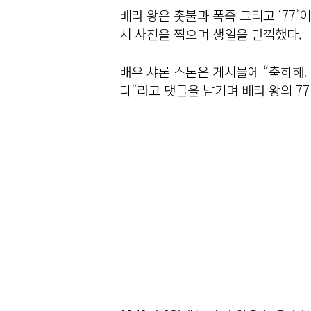
베라 왕은 촛불과 폭죽 그리고 ‘77
서 사진을 찍으며 생일을 만끽했다.
배우 샤론 스톤은 게시물에 “축하해. 
다”라고 댓글을 남기며 베라 왕의 7