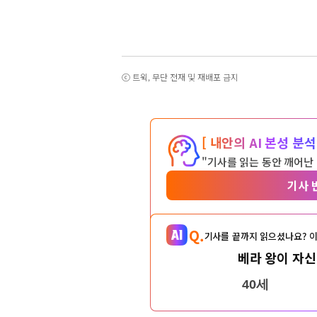
ⓒ 트윅, 무단 전재 및 재배포 금지
[ 내안의 AI 본성 분석 
"기사를 읽는 동안 깨어난
기사 
Q.
기사를 끝까지 읽으셨나요? 이
베라 왕이 자신
40세