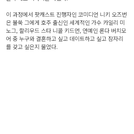
이 과정에서 팟캐스트 진행자인 코미디언 니키 오즈번
은 불쑥 그에게 호주 출신인 세계적인 가수 카일리 미
노그, 할리우드 스타 니콜 키드먼, 연예인 론다 버치모
어 중 누구와 결혼하고 싶고 데이트하고 싶고 잠자리
를 갖고 싶은지 물었다.