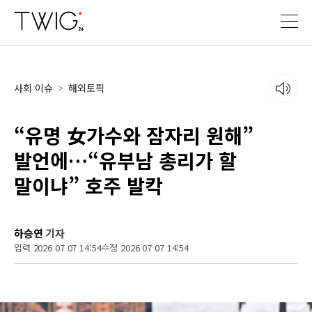
사회 이슈
>
해외토픽
“유명 女가수와 잠자리 원해”
발언에…“유부남 총리가 할
말이냐” 호주 발칵
하승연
기자
입력 2026 07 07 14:54
수정 2026 07 07 14:54