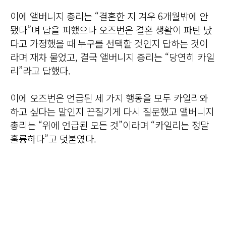
이에 앨버니지 총리는 “결혼한 지 겨우 6개월밖에 안
됐다”며 답을 피했으나 오즈번은 결혼 생활이 파탄 났
다고 가정했을 때 누구를 선택할 것인지 답하는 것이
라며 재차 물었고, 결국 앨버니지 총리는 “당연히 카일
리”라고 답했다.
이에 오즈번은 언급된 세 가지 행동을 모두 카일리와
하고 싶다는 말인지 끈질기게 다시 질문했고 앨버니지
총리는 “위에 언급된 모든 것”이라며 “카일리는 정말
훌륭하다”고 덧붙였다.