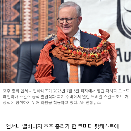
호주 총리 앤서니 알바니즈가 2026년 7월 6일 피지에서 열린 퍼시픽 오스트
레일리아 스킬스 공식 출범식과 피지 수바에서 열린 부베일 스킬스 허브 개
장식에 참석하기 위해 화환을 착용하고 있다. AP 연합뉴스
앤서니 앨버니지 호주 총리가 한 코미디 팟캐스트에