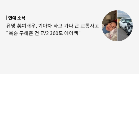
연예 소식
유명 英여배우, 기아차 타고 가다 큰 교통사고
“목숨 구해준 건 EV2 360도 에어백”