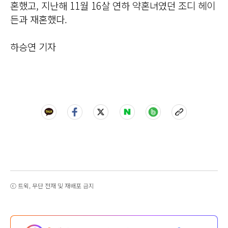
혼했고, 지난해 11월 16살 연하 약혼녀였던 조디 헤이
든과 재혼했다.
하승연 기자
ⓒ 트윅, 무단 전재 및 재배포 금지