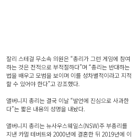
잘리 스테걸 무소속 의원은 “총리가 그런 게임에 참여
하는 것은 전적으로 부적절하다”며 “총리는 반대하는
법을 배우고 모범을 보이며 이를 성차별적이라고 지적
할 수 있어야 한다”고 강조했다.
앨버니지 총리는 결국 이날 “발언에 진심으로 사과한
다”는 짧은 내용의 성명을 내놨다.
앨버니지 총리는 뉴사우스웨일스(NSW)주 부총리를
지낸 카멀 테버트와 2000년에 결혼한 뒤 2019년에 이