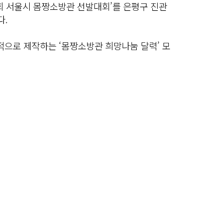
회 서울시 몸짱소방관 선발대회’를 은평구 진관
다.
적으로 제작하는 ‘몸짱소방관 희망나눔 달력’ 모