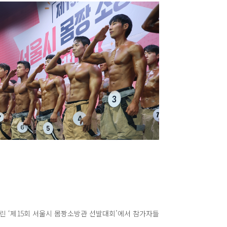
린 ‘제15회 서울시 몸짱소방관 선발대회’에서 참가자들