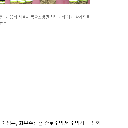
린 ‘제15회 서울시 몸짱소방관 선발대회’에서 참가자들
합뉴스
 이성우, 최우수상은 종로소방서 소방사 박성혁