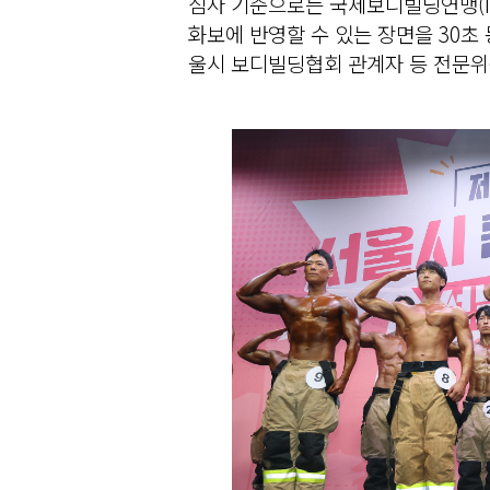
심사 기준으로는 국제보디빌딩연맹(IF
화보에 반영할 수 있는 장면을 30초
울시 보디빌딩협회 관계자 등 전문위