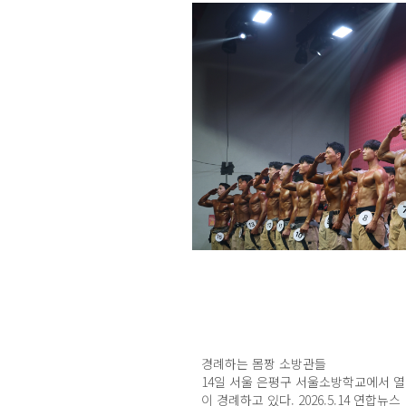
경례하는 몸짱 소방관들
14일 서울 은평구 서울소방학교에서 열
이 경례하고 있다. 2026.5.14 연합뉴스