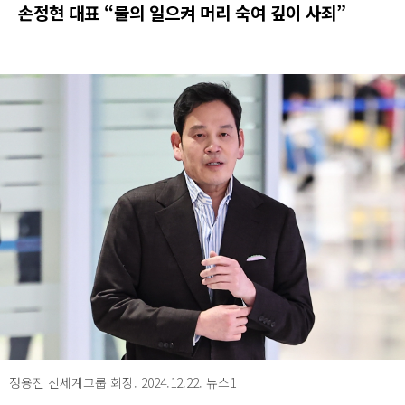
손정현 대표 “물의 일으켜 머리 숙여 깊이 사죄”
정용진 신세계그룹 회장. 2024.12.22. 뉴스1