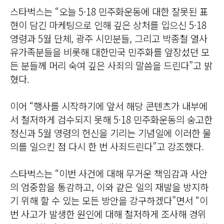
스타벅스는 “오늘 5·18 민주화운동에 대한 잘못된 표
현이 담긴 마케팅으로 인해 깊은 상처를 입으신 5·18
영령과 5월 단체, 광주 시민분들, 그리고 박종철 열사
유가족분들을 비롯해 대한민국 민주화를 앞장섰던 모
든 분들께 머리 숙여 깊은 사죄의 말씀을 드린다”고 밝
혔다.
이어 “행사를 시작하기에 앞서 해당 콘텐츠가 내부에
서 철저하게 검수되지 못해 5·18 민주화운동의 숭고한
정신과 5월 영령의 헌신을 기리는 기념일에 이러한 물
의를 일으킨 점 다시 한 번 사죄드린다”고 강조했다.
스타벅스는 “이번 사건에 대해 무거운 책임감과 사안
의 엄중함을 통감하고, 이와 같은 일의 재발을 방지하
기 위해 할 수 있는 모든 방안을 강구하겠다”면서 “이
번 사고가 발생한 원인에 대해 철저하게 조사해 경위