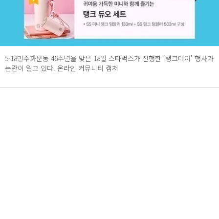
5·18민주화운동 46주년을 맞은 18일 스타벅스가 진행한 ‘탱크데이’ 행사가
논란이 일고 있다. 온라인 커뮤니티 캡처