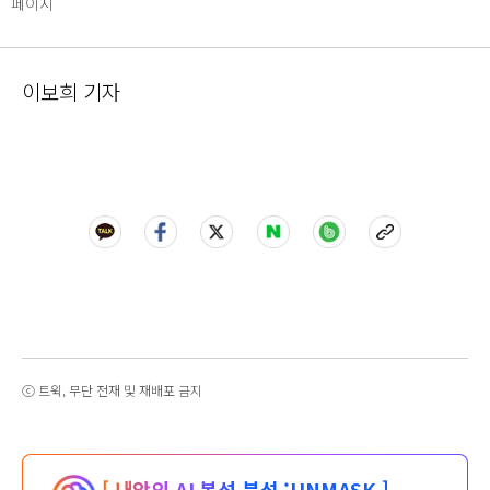
페이지
이보희 기자
ⓒ 트윅, 무단 전재 및 재배포 금지
[ 내안의 AI 본성 분석 :
UNMASK ]