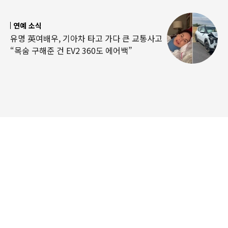
연예 소식
유명 英여배우, 기아차 타고 가다 큰 교통사고
“목숨 구해준 건 EV2 360도 에어백”