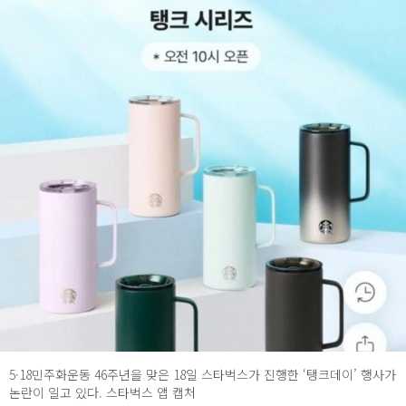
5·18민주화운동 46주년을 맞은 18일 스타벅스가 진행한 ‘탱크데이’ 행사가
논란이 일고 있다. 스타벅스 앱 캡처