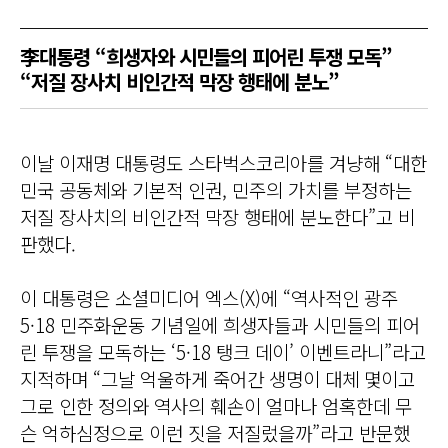
李대통령 “희생자와 시민들의 피어린 투쟁 모독”
“저질 장사치 비인간적 막장 행태에 분노”
이날 이재명 대통령도 스타벅스코리아를 겨냥해 “대한
민국 공동체와 기본적 인권, 민주의 가치를 부정하는
저질 장사치의 비인간적 막장 행태에 분노한다”고 비
판했다.
이 대통령은 소셜미디어 엑스(X)에 “역사적인 광주
5·18 민주화운동 기념일에 희생자들과 시민들의 피어
린 투쟁을 모독하는 ‘5·18 탱크 데이’ 이벤트라니”라고
지적하며 “그날 억울하게 죽어간 생명이 대체 몇이고
그로 인한 정의와 역사의 훼손이 얼마나 엄혹한데 무
슨 억하심정으로 이런 짓을 저질렀을까”라고 반문했