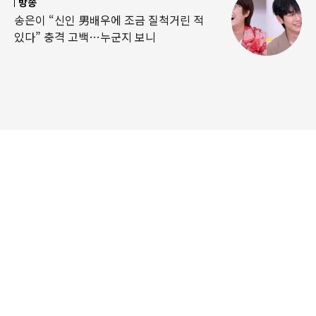
방송
송은이 “신인 男배우에 조금 질척거린 적
있다” 충격 고백…누군지 보니