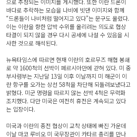
으로 추정되는 이미지를 게시했다. 또한 이란 드론이
바다로 추락하는 모습을 나비에 빗댄 이미지와 함께
“드론들이 나비처럼 떨어지고 있다”는 문구도 올렸다.
이는 이란을 향한 압박 수위를 올리려는 의도로 협상
타결이 되지 않을 경우 다시 공세에 나설 수 있음을 시
사한 것으로 해석된다.
뉴욕타임스에 따르면 현재 이란의 호르무즈 해협 봉쇄
로 약 1600척의 선박이 페르시아만에 갇혀 있다. 미 중
부사령부는 지난달 13일 이후 이날까지 미 해군이 이
란 항구를 오가는 상선 58척을 차단해 되돌려보냈다고
밝혔다. 미군 명령을 따르지 않는 선박 4척은 무력화
조치했다. 다만 미국은 여전히 휴전은 계속되고 있다
는 입장이다.
미국과 이란의 종전 협상이 교착 상태에 빠진 가운데
이날 마코 루비오 미 국무장관이 카타르 총리를 만나