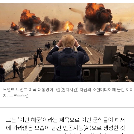
도널드 트럼프 미국 대통령이 9일(현지시간) 자신의 소셜미디어에 올린 이미
지. 트루스소셜
그는 ‘이란 해군’이라는 제목으로 이란 군함들이 해저
에 가라앉은 모습이 담긴 인공지능(AI)으로 생성한 것