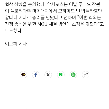
협상 상황을 논의했다. 악시오스는 이날 루비오 장관
이 플로리다주 마이애미에서 모하메드 빈 압둘라흐만
알타니 카타르 총리를 만났다고 전하며 “이번 회의는
전쟁 종식을 위한 MOU 체결 방안에 초점을 맞췄다”고
보도했다.
이보희 기자