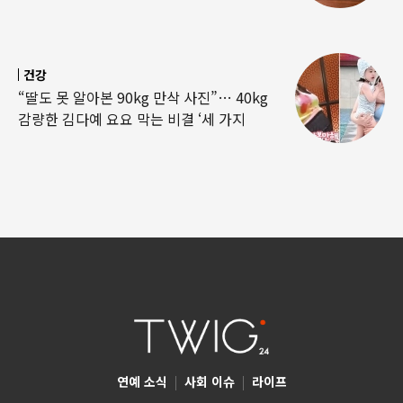
건강
“딸도 못 알아본 90kg 만삭 사진”… 40kg
감량한 김다예 요요 막는 비결 ‘세 가지
연예 소식
|
사회 이슈
|
라이프