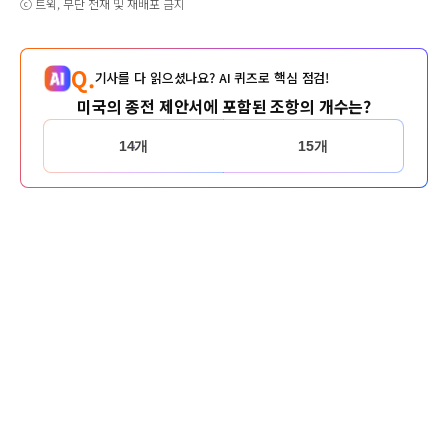
ⓒ 트윅, 무단 전재 및 재배포 금지
Q.
기사를 다 읽으셨나요? AI 퀴즈로 핵심 점검!
미국의 종전 제안서에 포함된 조항의 개수는?
14개
15개