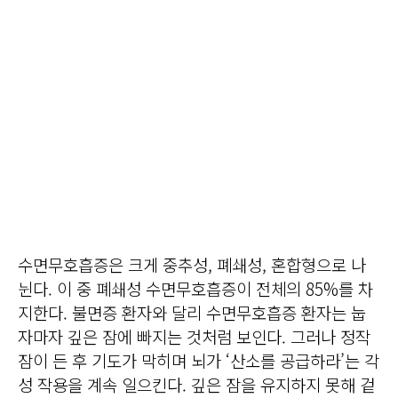
수면무호흡증은 크게 중추성, 폐쇄성, 혼합형으로 나
뉜다. 이 중 폐쇄성 수면무호흡증이 전체의 85%를 차
지한다. 불면증 환자와 달리 수면무호흡증 환자는 눕
자마자 깊은 잠에 빠지는 것처럼 보인다. 그러나 정작
잠이 든 후 기도가 막히며 뇌가 ‘산소를 공급하라’는 각
성 작용을 계속 일으킨다. 깊은 잠을 유지하지 못해 겉