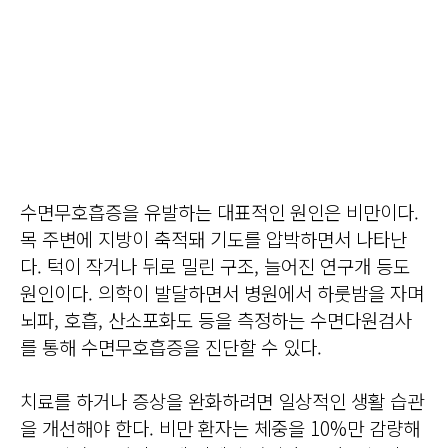
수면무호흡증을 유발하는 대표적인 원인은 비만이다.
목 주변에 지방이 축적돼 기도를 압박하면서 나타난
다. 턱이 작거나 뒤로 밀린 구조, 늘어진 연구개 등도
원인이다. 의학이 발달하면서 병원에서 하룻밤을 자며
뇌파, 호흡, 산소포화도 등을 측정하는 수면다원검사
를 통해 수면무호흡증을 진단할 수 있다.
치료를 하거나 증상을 완화하려면 일상적인 생활 습관
을 개선해야 한다. 비만 환자는 체중을 10%만 감량해