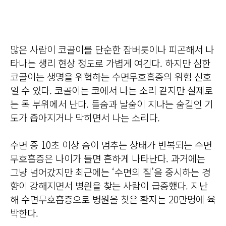
많은 사람이 코골이를 단순한 잠버릇이나 피곤해서 나
타나는 생리 현상 정도로 가볍게 여긴다. 하지만 심한
코골이는 생명을 위협하는 수면무호흡증의 위험 신호
일 수 있다. 코골이는 코에서 나는 소리 같지만 실제로
는 목 부위에서 난다. 들숨과 날숨이 지나는 숨길인 기
도가 좁아지거나 막히면서 나는 소리다.
수면 중 10초 이상 숨이 멈추는 상태가 반복되는 수면
무호흡증은 나이가 들면 흔하게 나타난다. 과거에는
그냥 넘어갔지만 최근에는 ‘수면의 질’을 중시하는 경
향이 강해지면서 병원을 찾는 사람이 급증했다. 지난
해 수면무호흡증으로 병원을 찾은 환자는 20만명에 육
박한다.