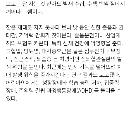
으로는 잘 자는 것 같아도 밤새 수십, 수백 번씩 잠에서
깨어나는 셈이다.
잠을 제대로 자지 못하다 보니 낮 동안 심한 졸음과 권
태감, 기억력 감퇴가 찾아온다. 졸음운전이나 산업재
해의 위험도 키운다. 특히 신체 건강에 악영향을 준다.
고혈압, 당뇨병, 대사증후군은 물론 심부전이나 부정
맥, 심근경색, 뇌졸중 등 치명적인 심뇌혈관질환의 발
생 위험을 높인다. 최근에는 인지 기능을 떨어뜨려 치
매 발생 위험을 증가시킨다는 연구 결과도 보고됐다.
어린아이에게는 성장장애와 학습 능력 저하, 집중력
장애, 주의력 결핍 과잉행동장애(ADHD)를 불러올 수
있다.