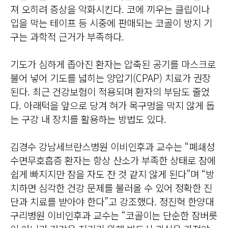
져 오히려 증상을 악화시킨다. 코에 끼우는 클립이나
입을 막는 테이프 등 시중에 판매되는 코골이 방지 기
구는 과학적 근거가 부족하다.
기도가 심하게 좁아진 환자는 압축된 공기를 마스크로
불어 넣어 기도를 넓히는 양압기(CPAP) 치료가 권장
된다. 최근 건강보험이 적용되며 환자의 부담도 줄었
다. 아래턱을 앞으로 당겨 혀가 목구멍을 막지 않게 돕
는 구강 내 장치를 활용하는 방법도 있다.
김경수 강남세브란스병원 이비인후과 교수는 “폐쇄성
수면무호흡증 환자는 항상 산소가 부족한 상태로 잠에
쉽게 빠지지만 잠을 자도 잔 것 같지 않게 된다”며 “방
치하면 심각한 건강 문제를 불러올 수 있어 정확한 진
단과 치료를 받아야 한다”고 강조했다. 정진혁 한양대
구리병원 이비인후과 교수는 “코골이는 단순한 잠버릇