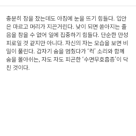
충분히 잠을 잤는데도 아침에 눈을 뜨기 힘들다. 입안
은 마르고 머리가 지끈거린다. 낮이 되면 쏟아지는 졸
음을 참을 수 없어 일에 집중하기 힘들다. 단순한 만성
피로일 것 같지만 아니다. 자신의 자는 모습을 보면 비
밀이 풀린다. 갑자기 숨을 멈췄다가 ‘컥’ 소리와 함께
숨을 몰아쉬는, 자도 자도 피곤한 ‘수면무호흡증’이 닥
친 것이다.