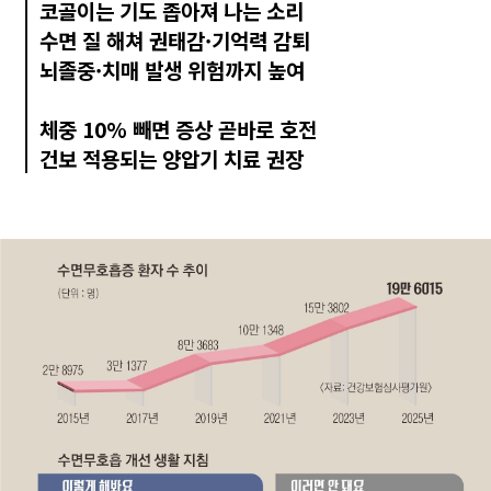
코골이는 기도 좁아져 나는 소리
수면 질 해쳐 권태감·기억력 감퇴
뇌졸중·치매 발생 위험까지 높여
체중 10% 빼면 증상 곧바로 호전
건보 적용되는 양압기 치료 권장