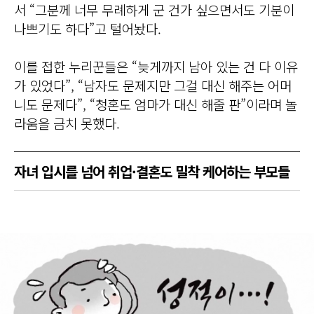
서 “그분께 너무 무례하게 군 건가 싶으면서도 기분이
나쁘기도 하다”고 털어놨다.
이를 접한 누리꾼들은 “늦게까지 남아 있는 건 다 이유
가 있었다”, “남자도 문제지만 그걸 대신 해주는 어머
니도 문제다”, “청혼도 엄마가 대신 해줄 판”이라며 놀
라움을 금치 못했다.
자녀 입시를 넘어 취업·결혼도 밀착 케어하는 부모들