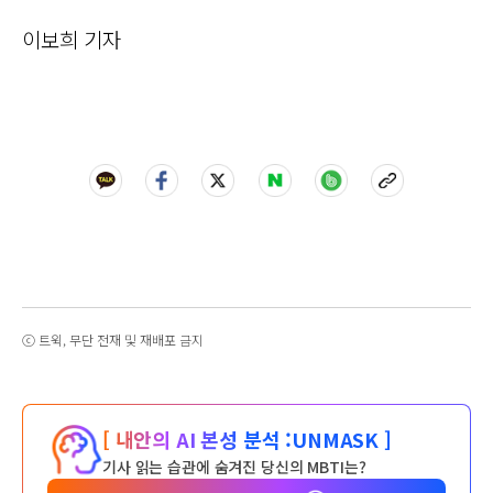
이보희 기자
ⓒ 트윅, 무단 전재 및 재배포 금지
[ 내안의 AI 본성 분석 :
UNMASK ]
기사 읽는 습관에 숨겨진 당신의 MBTI는?