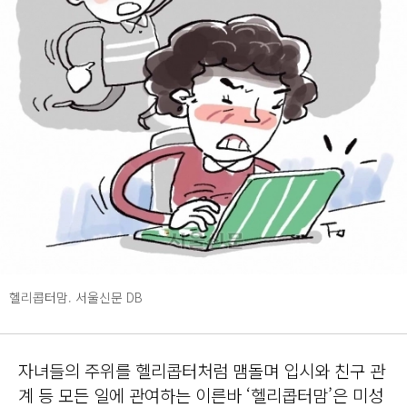
헬리콥터맘. 서울신문 DB
자녀들의 주위를 헬리콥터처럼 맴돌며 입시와 친구 관
계 등 모든 일에 관여하는 이른바 ‘헬리콥터맘’은 미성