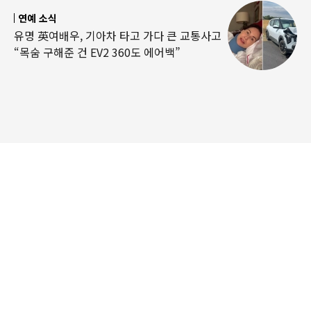
연예 소식
유명 英여배우, 기아차 타고 가다 큰 교통사고
“목숨 구해준 건 EV2 360도 에어백”