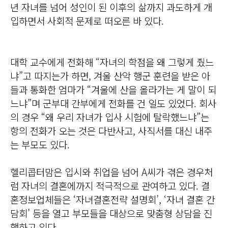
년 자녀를 넘어 성인이 된 이후의 삶까지 과도하게 개
입하면서 사회적 문제로 떠오른 바 있다.
대학 교수에게 전화해 “자녀의 학점을 왜 그렇게 줬느
냐”고 따지는가 하면, 겨울 산악 행군 훈련을 받은 아
들과 통화한 엄마가 “겨울에 산을 올라가는 게 말이 되
느냐”며 군부대 간부에게 전화를 건 일도 있었다. 회사
의 경우 “왜 우리 자녀가 입사 시험에 탈락했느냐”는
항의 전화가 오는 것은 다반사고, 사직서를 대신 내주
는 부모도 있다.
헬리콥터맘은 입시와 취업을 넘어 A씨가 겪은 경우처
럼 자녀의 결혼에까지 적극적으로 관여하고 있다.
결
혼정보업체들은 ‘자녀결혼전략 설명회’, ‘자녀 결혼 간
담회’ 등을 열고 부모들을 대상으로 맞춤형 상담을 진
행하고 있다.