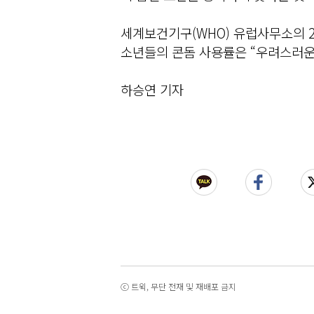
세계보건기구(WHO) 유럽사무소의 20
소년들의 콘돔 사용률은 “우려스러운
하승연 기자
ⓒ 트윅, 무단 전재 및 재배포 금지