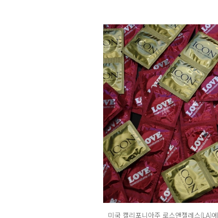
미국 캘리포니아주 로스앤젤레스(LA)