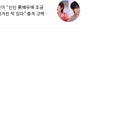
이 “신인 男배우에 조금
거린 적 있다” 충격 고백…
군지 보니