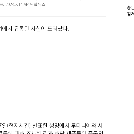
2023.2.14 AP 연합뉴스
송은
질척
누
럽에서 유통된 사실이 드러났다.
은 7일(현지시간) 발표한 성명에서 루마니아와 세
콘돔에 대해 조사한 결과 해당 제품들이 중국의