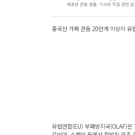
배포한 콘돔 샘플. 기사와 직접 관련 없음. 
중국산 가짜 콘돔 20만개 이상이 유
유럽연합(EU) 부패방지국(OLAF)
르비아, 스페인 등에서 적발된 위조 