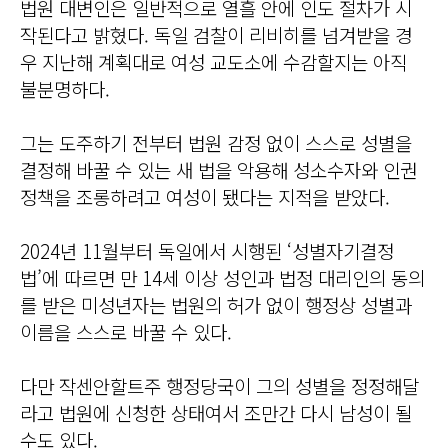
법원 대변인은 일반적으로 열흘 안에 인도 절차가 시
작된다고 밝혔다. 독일 검찰이 리비히를 넘겨받을 경
우 지난해 계획대로 여성 교도소에 수감할지는 아직
불분명하다.
그는 도주하기 전부터 법원 감정 없이 스스로 성별을
결정해 바꿀 수 있는 새 법을 악용해 성소수자와 인권
정책을 조롱하려고 여성이 됐다는 지적을 받았다.
2024년 11월부터 독일에서 시행된 ‘성별자기결정
법’에 따르면 만 14세 이상 성인과 법정 대리인의 동의
를 받은 미성년자는 법원의 허가 없이 행정상 성별과
이름을 스스로 바꿀 수 있다.
다만 작센안할트주 행정당국이 그의 성별을 정정해달
라고 법원에 신청한 상태여서 조만간 다시 남성이 될
수도 있다.