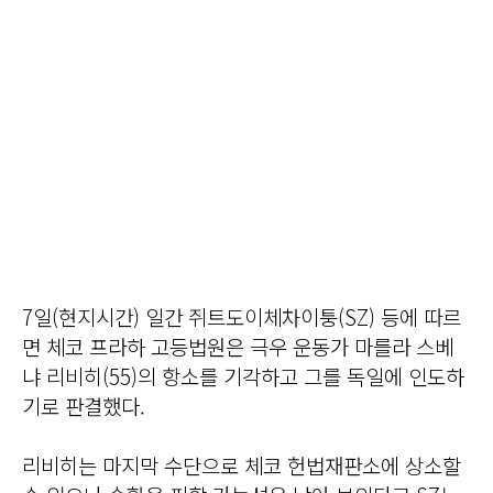
7일(현지시간) 일간 쥐트도이체차이퉁(SZ) 등에 따르
면 체코 프라하 고등법원은 극우 운동가 마를라 스베
냐 리비히(55)의 항소를 기각하고 그를 독일에 인도하
기로 판결했다.
리비히는 마지막 수단으로 체코 헌법재판소에 상소할