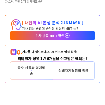
ⓒ 트윅, 무단 전재 및 재배포 금지
[ 내안의 AI 본성 분석 :
UNMASK ]
기사 읽는 습관에 숨겨진 당신의 MBTI는?
기사 반응 MBTI 확인
Q.
기사를 다 읽으셨나요? AI 퀴즈로 핵심 점검!
리비히가 징역 1년 6개월을 선고받은 혐의는?
증오 선동과 명예훼
성별자기결정법 악용
손