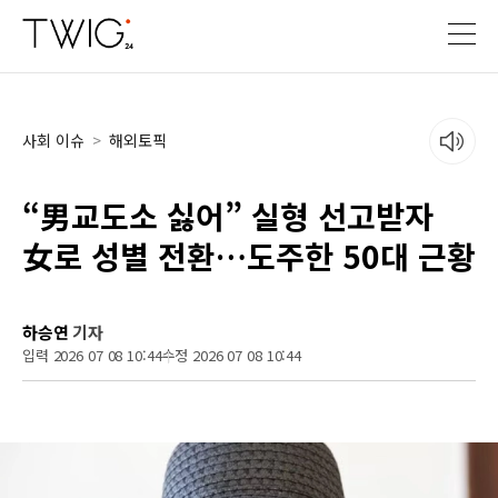
사회 이슈
>
해외토픽
“男교도소 싫어” 실형 선고받자
女로 성별 전환…도주한 50대 근황
하승연
기자
입력 2026 07 08 10:44
수정 2026 07 08 10:44