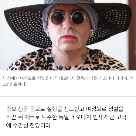
남성에서 여성으로 성별을 바꾼 네오나치 활동가 마를라 스베냐 리비히. 엑
스(옛 트위터)
증오 선동 등으로 실형을 선고받고 여성으로 성별을
바꾼 뒤 체코로 도주한 독일 네오나치 인사가 곧 고국
에 수감될 전망이다.