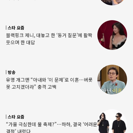
스타 요즘
블랙핑크 제니, 대놓고 한 ‘동거 질문’에 활짝
웃으며 한 대답
방송
유명 개그맨 “아내와 ‘이 문제’로 이혼…버릇
못 고치겠더라” 충격 고백
스타 요즘
“가뭄 극심한데 물 축제?”…하하, 결국 ‘어려운
결정’ 내렸다