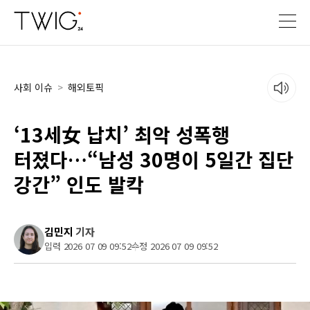
사회 이슈
>
해외토픽
‘13세女 납치’ 최악 성폭행
터졌다…“남성 30명이 5일간 집단
강간” 인도 발칵
김민지
기자
입력 2026 07 09 09:52
수정 2026 07 09 09:52