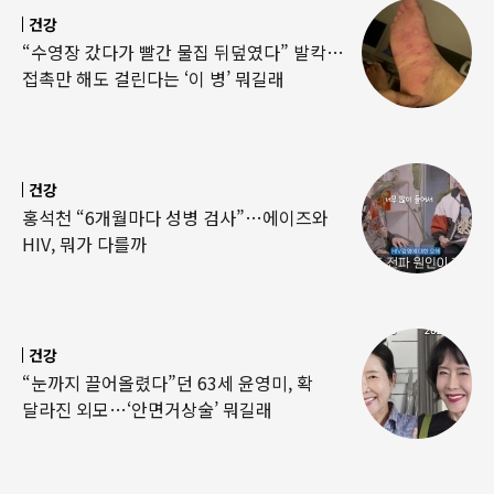
건강
“수영장 갔다가 빨간 물집 뒤덮였다” 발칵…
접촉만 해도 걸린다는 ‘이 병’ 뭐길래
건강
홍석천 “6개월마다 성병 검사”…에이즈와
HIV, 뭐가 다를까
건강
“눈까지 끌어올렸다”던 63세 윤영미, 확
달라진 외모…‘안면거상술’ 뭐길래