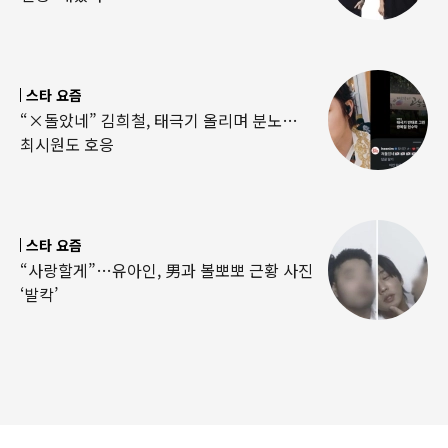
스타 요즘
“×돌았네” 김희철, 태극기 올리며 분노…
최시원도 호응
스타 요즘
“사랑할게”…유아인, 男과 볼뽀뽀 근황 사진
‘발칵’