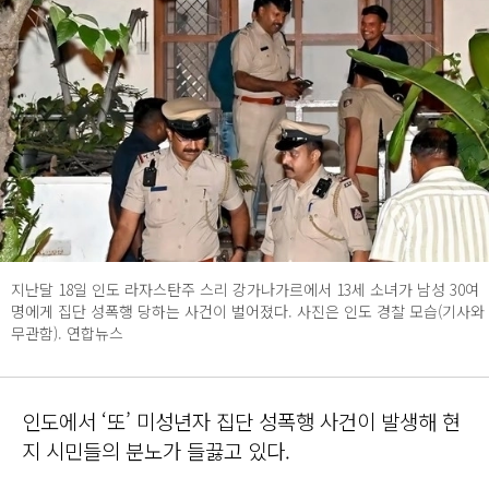
지난달 18일 인도 라자스탄주 스리 강가나가르에서 13세 소녀가 남성 30여
명에게 집단 성폭행 당하는 사건이 벌어졌다. 사진은 인도 경찰 모습(기사와
무관함). 연합뉴스
인도에서 ‘또’ 미성년자 집단 성폭행 사건이 발생해 현
지 시민들의 분노가 들끓고 있다.