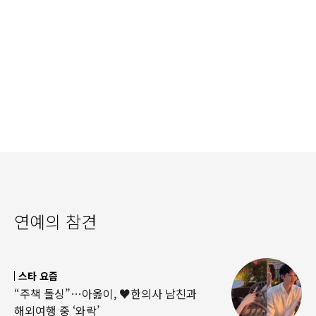
연예의 참견
스타 요즘
“주책 돌싱”…아옳이, ♥한의사 남친과
해외여행 중 ‘와락’