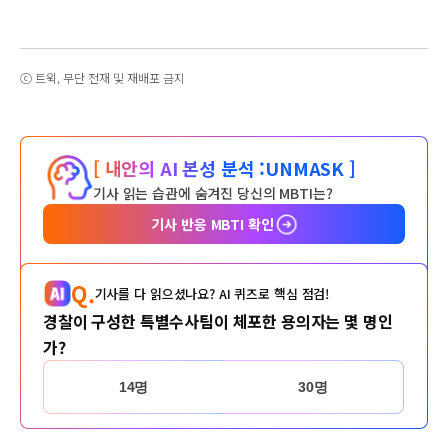
ⓒ 트윅, 무단 전재 및 재배포 금지
[ 내안의 AI 본성 분석 :
UNMASK ]
기사 읽는 습관에 숨겨진 당신의 MBTI는?
기사 반응 MBTI 확인
Q.
기사를 다 읽으셨나요? AI 퀴즈로 핵심 점검!
경찰이 구성한 특별수사팀이 체포한 용의자는 몇 명인
가?
14명
30명